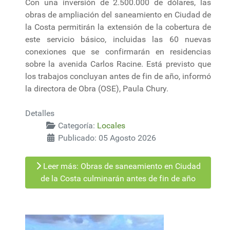
Con una inversión de 2.500.000 de dólares, las
obras de ampliación del saneamiento en Ciudad de
la Costa permitirán la extensión de la cobertura de
este servicio básico, incluidas las 60 nuevas
conexiones que se confirmarán en residencias
sobre la avenida Carlos Racine. Está previsto que
los trabajos concluyan antes de fin de año, informó
la directora de Obra (OSE), Paula Chury.
Detalles
Categoría:
Locales
Publicado: 05 Agosto 2026
Leer más: Obras de saneamiento en Ciudad
de la Costa culminarán antes de fin de año