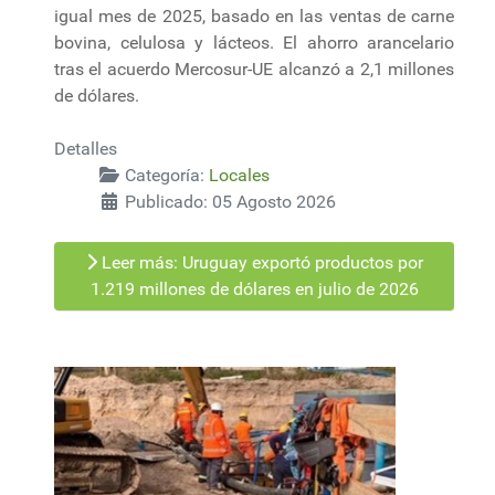
igual mes de 2025, basado en las ventas de carne
bovina, celulosa y lácteos. El ahorro arancelario
tras el acuerdo Mercosur-UE alcanzó a 2,1 millones
de dólares.
Detalles
Categoría:
Locales
Publicado: 05 Agosto 2026
Leer más: Uruguay exportó productos por
1.219 millones de dólares en julio de 2026