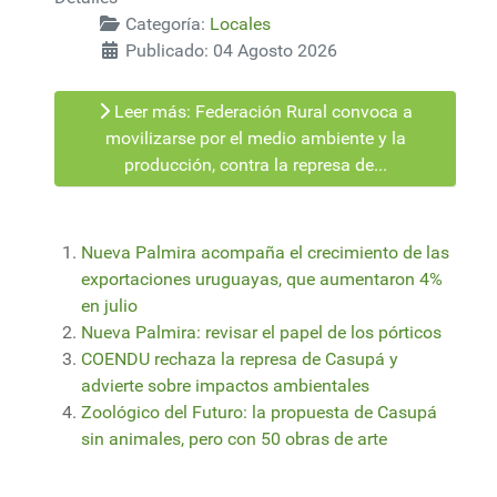
Categoría:
Locales
Publicado: 04 Agosto 2026
Leer más: Federación Rural convoca a
movilizarse por el medio ambiente y la
producción, contra la represa de...
Nueva Palmira acompaña el crecimiento de las
exportaciones uruguayas, que aumentaron 4%
en julio
Nueva Palmira: revisar el papel de los pórticos
COENDU rechaza la represa de Casupá y
advierte sobre impactos ambientales
Zoológico del Futuro: la propuesta de Casupá
sin animales, pero con 50 obras de arte