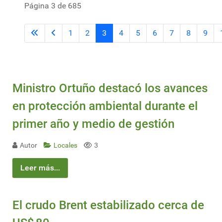
Página 3 de 685
1
2
3
4
5
6
7
8
9
Ministro Ortuño destacó los avances
en protección ambiental durante el
primer año y medio de gestión
Autor
Locales
3
Leer más...
El crudo Brent estabilizado cerca de