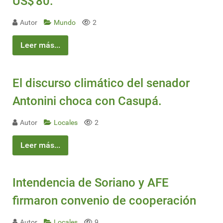
US$ 80.
Autor
Mundo
2
Leer más...
El discurso climático del senador
Antonini choca con Casupá.
Autor
Locales
2
Leer más...
Intendencia de Soriano y AFE
firmaron convenio de cooperación
Autor
Locales
9