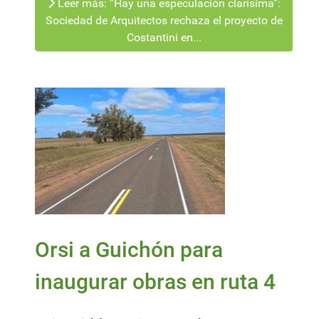
Leer más: ”Hay una especulación clarísima”:
Sociedad de Arquitectos rechaza el proyecto de
Costantini en...
Orsi a Guichón para
inaugurar obras en ruta 4