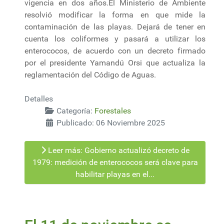
vigencia en dos años.El Ministerio de Ambiente
resolvió modificar la forma en que mide la
contaminación de las playas. Dejará de tener en
cuenta los coliformes y pasará a utilizar los
enterococos, de acuerdo con un decreto firmado
por el presidente Yamandú Orsi que actualiza la
reglamentación del Código de Aguas.
Detalles
Categoría:
Forestales
Publicado: 06 Noviembre 2025
Leer más: Gobierno actualizó decreto de
1979: medición de enterococos será clave para
habilitar playas en el...