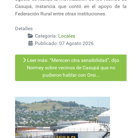
Casupá, instancia que contó en el apoyo de la
Federación Rural entre otras instituciones.
Detalles
Categoría:
Locales
Publicado: 07 Agosto 2026
Leer más: “Merecen otra sensibilidad”, dijo
Normey sobre vecinos de Casupá que no
pudieron hablar con Orsi...