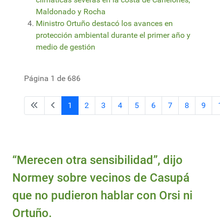
Maldonado y Rocha
Ministro Ortuño destacó los avances en
protección ambiental durante el primer año y
medio de gestión
Página 1 de 686
1
2
3
4
5
6
7
8
9
“Merecen otra sensibilidad”, dijo
Normey sobre vecinos de Casupá
que no pudieron hablar con Orsi ni
Ortuño.