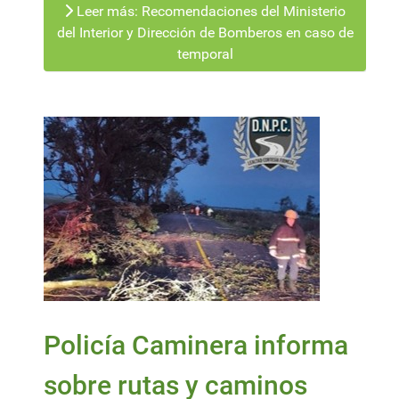
Leer más: Recomendaciones del Ministerio
del Interior y Dirección de Bomberos en caso de
temporal
Policía Caminera informa
sobre rutas y caminos