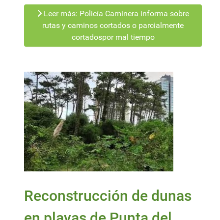
Leer más: Policía Caminera informa sobre
rutas y caminos cortados o parcialmente
cortadospor mal tiempo
Reconstrucción de dunas
en playas de Punta del