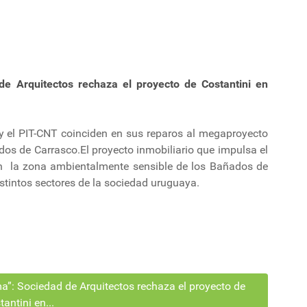
de Arquitectos rechaza el proyecto de Costantini en
y el PIT-CNT coinciden en sus reparos al megaproyecto
os de Carrasco.El proyecto inmobiliario que impulsa el
en la zona ambientalmente sensible de los Bañados de
stintos sectores de la sociedad uruguaya.
a”: Sociedad de Arquitectos rechaza el proyecto de
antini en...