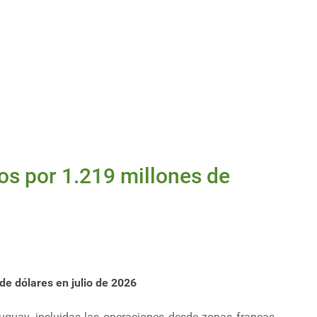
os por 1.219 millones de
de dólares en julio de 2026
ruguay, incluidas las operaciones desde zonas francas,