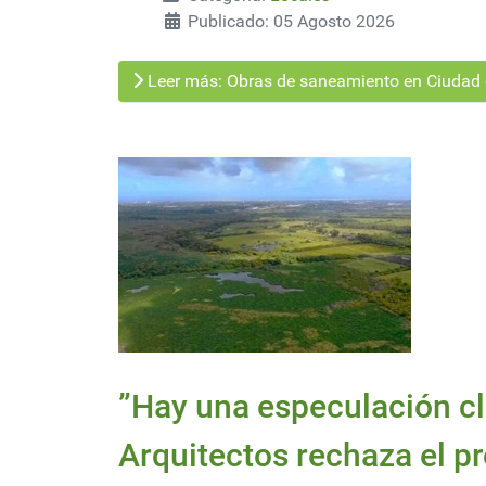
Publicado: 05 Agosto 2026
Leer más: Obras de saneamiento en Ciudad d
”Hay una especulación cl
Arquitectos rechaza el p