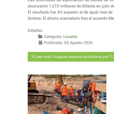
alcanzaron 1.219 millones de dólares en julio d
El resultado fue 4% superior al de igual mes de
lácteos. El ahorro arancelario tras el acuerdo M
Detalles
Categoría:
Locales
Publicado: 05 Agosto 2026
Leer más: Uruguay exportó productos por 1.2