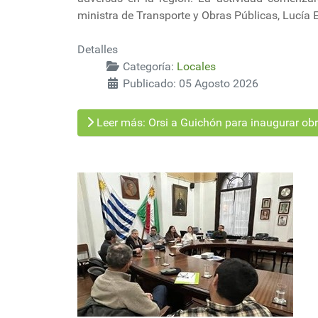
ministra de Transporte y Obras Públicas, Lucía Et
Detalles
Categoría:
Locales
Publicado: 05 Agosto 2026
Leer más: Orsi a Guichón para inaugurar obr