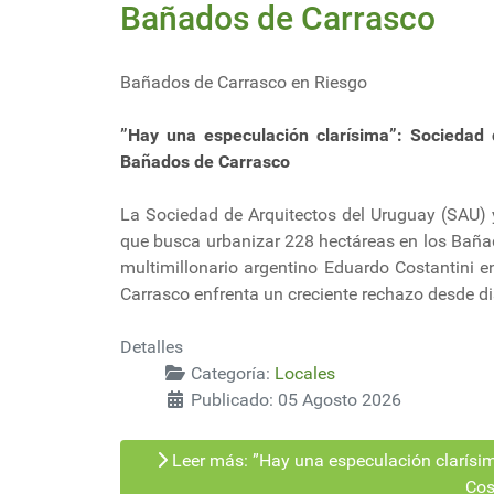
Bañados de Carrasco
Bañados de Carrasco en Riesgo
”Hay una especulación clarísima”: Sociedad 
Bañados de Carrasco
La Sociedad de Arquitectos del Uruguay (SAU) 
que busca urbanizar 228 hectáreas en los Bañad
multimillonario argentino Eduardo Costantini 
Carrasco enfrenta un creciente rechazo desde di
Detalles
Categoría:
Locales
Publicado: 05 Agosto 2026
Leer más: ”Hay una especulación clarísim
Cost