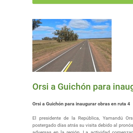
Orsi a Guichón para inaug
Orsi a Guichón para inaugurar obras en ruta 4
El presidente de la República, Yamandú Ors
postergado días atrás su visita debido al pronó
adversas en la región. La actividad comenzar