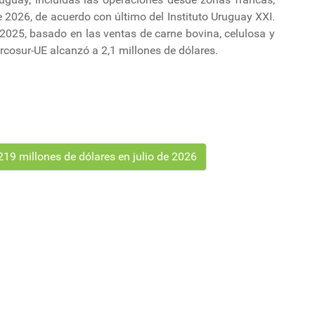
e 2026, de acuerdo con último del Instituto Uruguay XXI.
 2025, basado en las ventas de carne bovina, celulosa y
ercosur-UE alcanzó a 2,1 millones de dólares.
19 millones de dólares en julio de 2026