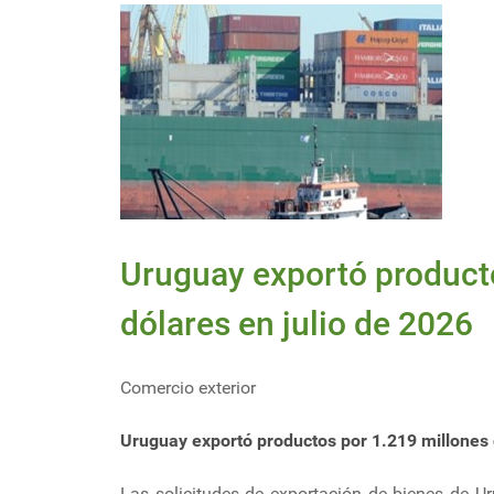
Uruguay exportó product
dólares en julio de 2026
Comercio exterior
Uruguay exportó productos por 1.219 millones 
Las solicitudes de exportación de bienes de U