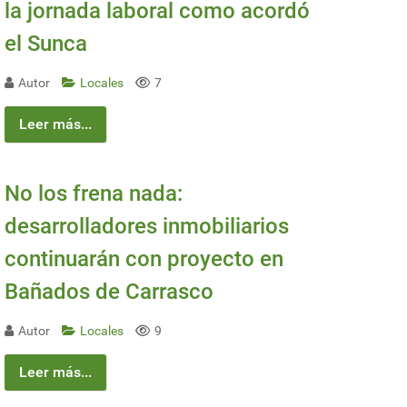
la jornada laboral como acordó
el Sunca
Autor
Locales
7
Leer más...
No los frena nada:
desarrolladores inmobiliarios
continuarán con proyecto en
Bañados de Carrasco
Autor
Locales
9
Leer más...