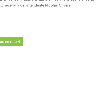
cheverry, y del intendente Nicolás Olivera.
as en ruta 4