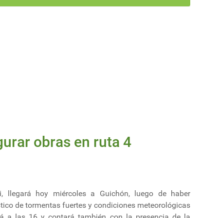
urar obras en ruta 4
i, llegará hoy miércoles a Guichón, luego de haber
stico de tormentas fuertes y condiciones meteorológicas
á a las 16 y contará también con la presencia de la