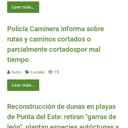
Leer más...
Policía Caminera informa sobre
rutas y caminos cortados o
parcialmente cortadospor mal
tiempo
Autor
Locales
19
Leer más...
Reconstrucción de dunas en playas
de Punta del Este: retiran "garras de
león", plantan especies autóctonas y