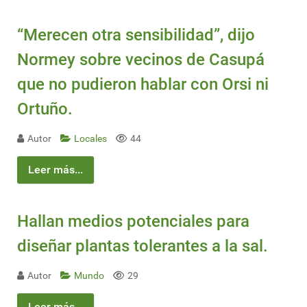
“Merecen otra sensibilidad”, dijo
Normey sobre vecinos de Casupá
que no pudieron hablar con Orsi ni
Ortuño.
Autor
Locales
44
Leer más...
Hallan medios potenciales para
diseñar plantas tolerantes a la sal.
Autor
Mundo
29
Leer más...