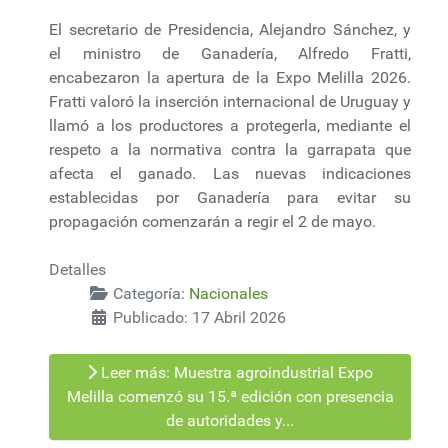
El secretario de Presidencia, Alejandro Sánchez, y
el ministro de Ganadería, Alfredo Fratti,
encabezaron la apertura de la Expo Melilla 2026.
Fratti valoró la inserción internacional de Uruguay y
llamó a los productores a protegerla, mediante el
respeto a la normativa contra la garrapata que
afecta el ganado. Las nuevas indicaciones
establecidas por Ganadería para evitar su
propagación comenzarán a regir el 2 de mayo.
Detalles
Categoría:
Nacionales
Publicado: 17 Abril 2026
Leer más: Muestra agroindustrial Expo
Melilla comenzó su 15.ª edición con presencia
de autoridades y...