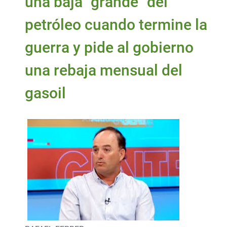
una baja "grande" del
petróleo cuando termine la
guerra y pide al gobierno
una rebaja mensual del
gasoil