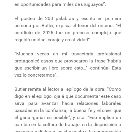
en oportunidades para miles de uruguayos”.
El posteo de 200 palabras y escrito en primera
persona por Butler, explica el tenor del mismo: “El
conflicto de 2025 fue un proceso complejo que
requirió unidad, coraje y creatividad”.
“Muchas veces en mi trayectoria profesional
protagonicé casos que provocaron la frase ‘habría
que escribir un libro sobre esto…’ -continúa- Esta
vez lo concretamos”.
Butler remite al lector al epílogo de la obra: “Como
digo en el epílogo, ojalá que documentar este caso
sirva para avanzar hacia relaciones laborales
basadas en la confianza, la buena fe y el creer que
el ganar-ganar es posible”, y cita: “Eso implica un
cambio en la cultura de trabajo: en la disposición a
escuchar y dialogar, en el respeto y la comprensión