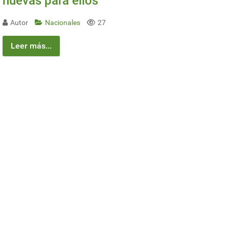
nuevas para ellos
Autor
Nacionales
27
Leer más...