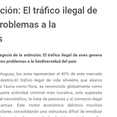
ción: El tráfico ilegal de
roblemas a la
s
egocio de la extinción: El tráfico ilegal de aves genera
ves problemas a la biodiversidad del país
Uruguay, las aves representan el 83% de este mercado
destino.El tráfico ilegal de vida silvestre, que abarca
to fauna como flora, es reconocido globalmente como
cuarta actividad criminal más lucrativa, solo superada
el narcotráfico, la trata de personas y el comercio ilegal
armas. Este motor económico delictivo moviliza
lares, consolidando una estructura difícil de erradicar