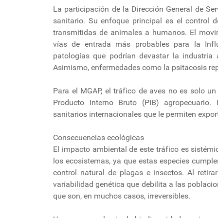
La participación de la Dirección General de Se
sanitario. Su enfoque principal es el control 
transmitidas de animales a humanos. El movim
vías de entrada más probables para la Inf
patologías que podrían devastar la industria 
Asimismo, enfermedades como la psitacosis rep
Para el MGAP, el tráfico de aves no es solo u
Producto Interno Bruto (PIB) agropecuario.
sanitarios internacionales que le permiten expo
Consecuencias ecológicas
El impacto ambiental de este tráfico es sistémi
los ecosistemas, ya que estas especies cumplen
control natural de plagas e insectos. Al retir
variabilidad genética que debilita a las poblac
que son, en muchos casos, irreversibles.