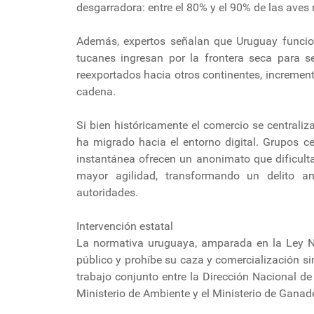
desgarradora: entre el 80% y el 90% de las aves 
Además, expertos señalan que Uruguay funcio
tucanes ingresan por la frontera seca para s
reexportados hacia otros continentes, increme
cadena.
Si bien históricamente el comercio se centraliz
ha migrado hacia el entorno digital. Grupos c
instantánea ofrecen un anonimato que dificulta 
mayor agilidad, transformando un delito a
autoridades.
Intervención estatal
La normativa uruguaya, amparada en la Ley N° 
público y prohíbe su caza y comercialización sin
trabajo conjunto entre la Dirección Nacional de
Ministerio de Ambiente y el Ministerio de Ganad