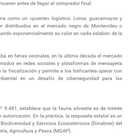
mueren antes de llegar al comprador final.
na como un «puente» logístico. Loros, guacamayos y
er distribuidos en el mercado negro de Montevideo o
ntando exponencialmente su valor en cada eslabón de la
aba en ferias vecinales, en la última década el mercado
errados en redes sociales y plataformas de mensajería
la fiscalización y permite a los traficantes operar con
mbiental en un desafío de ciberseguridad para las
9.481, establece que la fauna silvestre es de interés
 autorización. En la práctica, la respuesta estatal es un
 Biodiversidad y Servicios Ecosistémicos (Dinabise) del
ería, Agricultura y Pesca (MGAP).