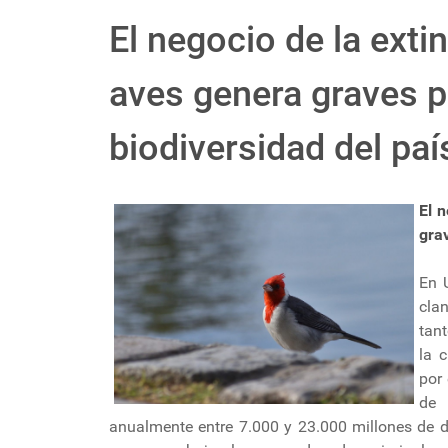
El negocio de la extin
aves genera graves p
biodiversidad del paí
El n
gra
En 
clan
tan
la 
por 
de 
anualmente entre 7.000 y 23.000 millones de dó