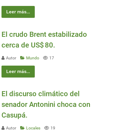
Leer más...
El crudo Brent estabilizado
cerca de US$ 80.
Autor
Mundo
17
Leer más...
El discurso climático del
senador Antonini choca con
Casupá.
Autor
Locales
19