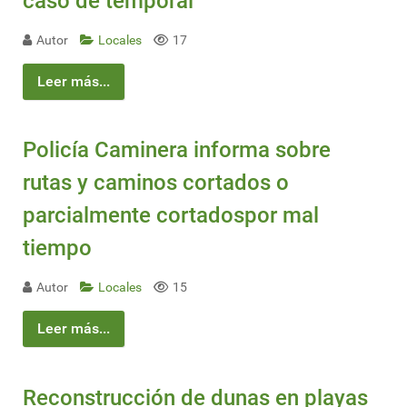
caso de temporal
Autor
Locales
17
Leer más...
Policía Caminera informa sobre
rutas y caminos cortados o
parcialmente cortadospor mal
tiempo
Autor
Locales
15
Leer más...
Reconstrucción de dunas en playas