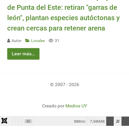
de Punta del Este: retiran "garras de
león", plantan especies autóctonas y
crean cercas para retener arena
Autor
Locales
31
Leer más...
© 2007 - 2026
Creado por
Medios UY
888ms
7.346MB
45