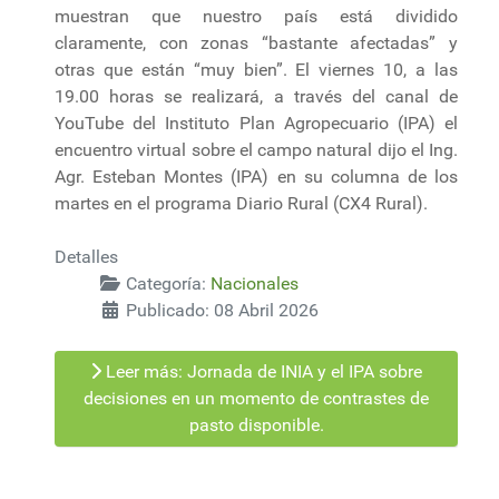
muestran que nuestro país está dividido
claramente, con zonas “bastante afectadas” y
otras que están “muy bien”. El viernes 10, a las
19.00 horas se realizará, a través del canal de
YouTube del Instituto Plan Agropecuario (IPA) el
encuentro virtual sobre el campo natural dijo el Ing.
Agr. Esteban Montes (IPA) en su columna de los
martes en el programa Diario Rural (CX4 Rural).
Detalles
Categoría:
Nacionales
Publicado: 08 Abril 2026
Leer más: Jornada de INIA y el IPA sobre
decisiones en un momento de contrastes de
pasto disponible.