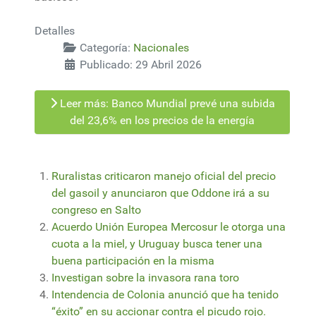
Detalles
Categoría:
Nacionales
Publicado: 29 Abril 2026
Leer más: Banco Mundial prevé una subida
del 23,6% en los precios de la energía
Ruralistas criticaron manejo oficial del precio
del gasoil y anunciaron que Oddone irá a su
congreso en Salto
Acuerdo Unión Europea Mercosur le otorga una
cuota a la miel, y Uruguay busca tener una
buena participación en la misma
Investigan sobre la invasora rana toro
Intendencia de Colonia anunció que ha tenido
“éxito” en su accionar contra el picudo rojo.