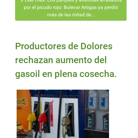
por el picudo rojo: Bulevar Artigas ya perdió
más de las mitad de...
Productores de Dolores
rechazan aumento del
gasoil en plena cosecha.