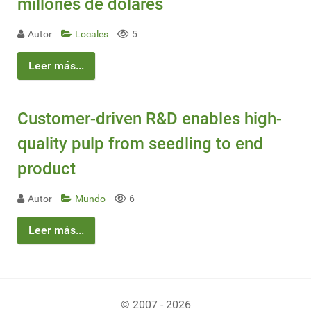
millones de dólares
Autor
Locales
5
Leer más...
Customer-driven R&D enables high-
quality pulp from seedling to end
product
Autor
Mundo
6
Leer más...
© 2007 - 2026