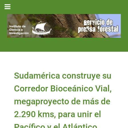
Sudamérica construye su
Corredor Bioceánico Vial,
megaproyecto de más de
2.290 kms, para unir el
Pacífico y el Atlántico