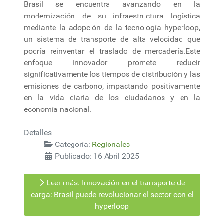
Brasil se encuentra avanzando en la
modernización de su infraestructura logística
mediante la adopción de la tecnología hyperloop,
un sistema de transporte de alta velocidad que
podría reinventar el traslado de mercadería.Este
enfoque innovador promete reducir
significativamente los tiempos de distribución y las
emisiones de carbono, impactando positivamente
en la vida diaria de los ciudadanos y en la
economía nacional.
Detalles
Categoría:
Regionales
Publicado: 16 Abril 2025
Leer más: Innovación en el transporte de
carga: Brasil puede revolucionar el sector con el
hyperloop