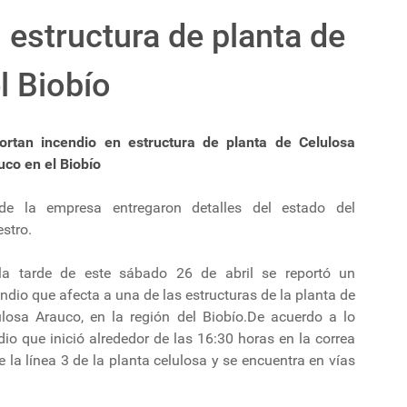
 estructura de planta de
l Biobío
ortan incendio en estructura de planta de Celulosa
uco en el Biobío
de la empresa entregaron detalles del estado del
estro.
la tarde de este sábado 26 de abril se reportó un
ndio que afecta a una de las estructuras de la planta de
ulosa Arauco, en la región del Biobío.De acuerdo a lo
io que inició alrededor de las 16:30 horas en la correa
 la línea 3 de la planta celulosa y se encuentra en vías