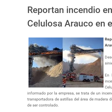
Reportan incendio en
Celulosa Arauco en e
Rep
Ara
Des
sini
En 
ince
Cel
informado por la empresa, se trata de un incend
transportadora de astillas del área de madera de
de ser controlado.