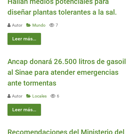
Hallan medios potenciales para
diseñar plantas tolerantes a la sal.
Autor
Mundo
7
Leer más...
Ancap donará 26.500 litros de gasoil
al Sinae para atender emergencias
ante tormentas
Autor
Locales
6
Leer más...
Recomendaciones del Ministerio del