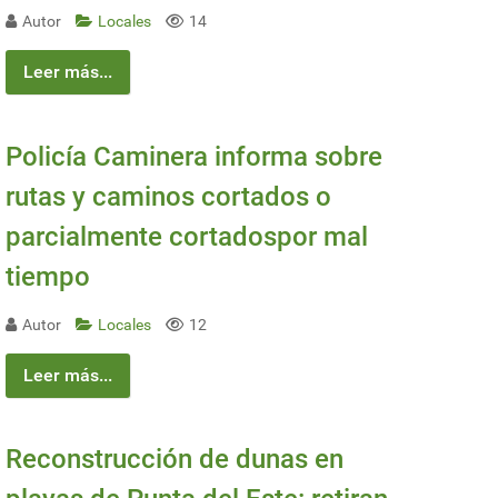
Autor
Locales
14
Leer más...
Policía Caminera informa sobre
rutas y caminos cortados o
parcialmente cortadospor mal
tiempo
Autor
Locales
12
Leer más...
ladas
Reconstrucción de dunas en