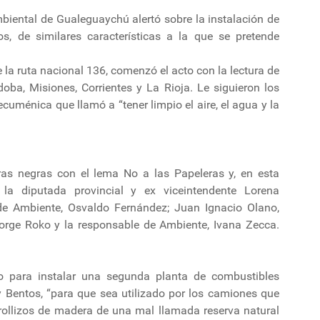
biental de Gualeguaychú alertó sobre la instalación de
, de similares características a la que se pretende
de la ruta nacional 136, comenzó el acto con la lectura de
a, Misiones, Corrientes y La Rioja. Le siguieron los
cuménica que llamó a “tener limpio el aire, el agua y la
eras negras con el lema No a las Papeleras y, en esta
la diputada provincial y ex viceintendente Lorena
 de Ambiente, Osvaldo Fernández; Juan Ignacio Olano,
Jorge Roko y la responsable de Ambiente, Ivana Zecca.
o para instalar una segunda planta de combustibles
y Bentos, “para que sea utilizado por los camiones que
“rollizos de madera de una mal llamada reserva natural