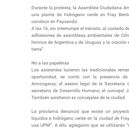
Durante la protesta, la Asamblea Ciudadana Am
una planta de hidrógeno verde en Fray Bentos
construir en Paysandú.
A las 16, sin interrumpir el tránsito, al costado 
adhesiones de asambleas ambientales de Córdob
himnos de Argentina y de Uruguay y la oración e
tierra”.
No a las papeleras
Los asistentes lucieron las tradicionales rem
oportunidad, se contó con la presencia de 
Arrozogaray; el asesor legal de la Secretaria
secretario de Desarrollo Humano; el concejal 
También asistieron ex concejales de la ciudad.
La proclama denunció que existe un proyect
líquidos e hidrógeno verde en la ciudad de Fra
usa UPM”. A ello, agregaron que se utilizarán 