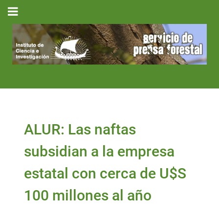
ALUR: Las naftas
subsidian a la empresa
estatal con cerca de U$S
100 millones al año