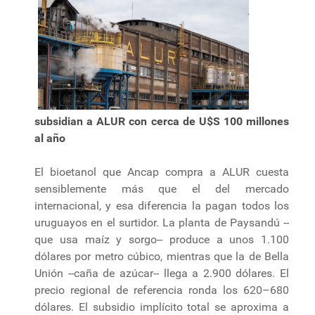
subsidian a ALUR con cerca de U$S 100 millones
al año
El bioetanol que Ancap compra a ALUR cuesta
sensiblemente más que el del mercado
internacional, y esa diferencia la pagan todos los
uruguayos en el surtidor. La planta de Paysandú --
que usa maíz y sorgo-- produce a unos 1.100
dólares por metro cúbico, mientras que la de Bella
Unión --caña de azúcar-- llega a 2.900 dólares. El
precio regional de referencia ronda los 620–680
dólares. El subsidio implícito total se aproxima a