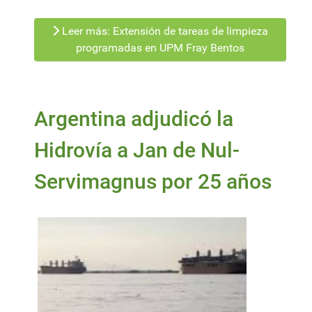
Leer más: Extensión de tareas de limpieza
programadas en UPM Fray Bentos
Argentina adjudicó la
Hidrovía a Jan de Nul-
Servimagnus por 25 años