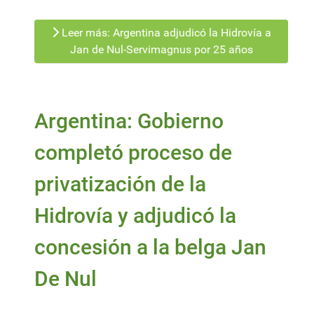
Leer más: Argentina adjudicó la Hidrovía a
Jan de Nul-Servimagnus por 25 años
Argentina: Gobierno
completó proceso de
privatización de la
Hidrovía y adjudicó la
concesión a la belga Jan
De Nul