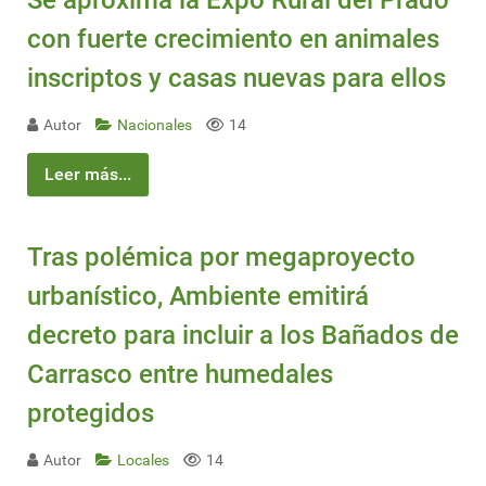
Se aproxima la Expo Rural del Prado
con fuerte crecimiento en animales
inscriptos y casas nuevas para ellos
Autor
Nacionales
14
Leer más...
Tras polémica por megaproyecto
urbanístico, Ambiente emitirá
decreto para incluir a los Bañados de
Carrasco entre humedales
protegidos
Autor
Locales
14