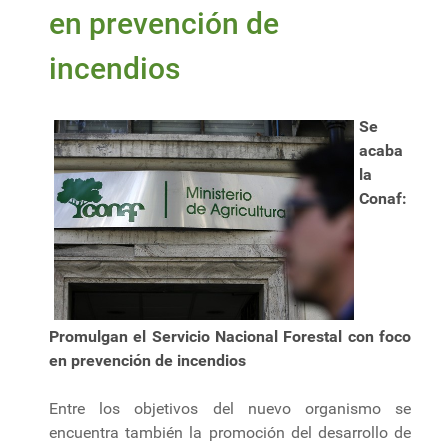
en prevención de
incendios
Se
acaba
la
Conaf:
Promulgan el Servicio Nacional Forestal con foco
en prevención de incendios
Entre los objetivos del nuevo organismo se
encuentra también la promoción del desarrollo de