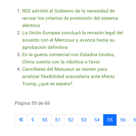
REE advirtió al Gobierno de la necesidad de
revisar los criterios de protección del sistema
eléctrico
La Unión Europea concluyó la revisión legal del
acuerdo con el Mercosur y avanza hacia su
aprobación definitiva
En la guerra comercial con Estados Unidos,
China cuenta con la robótica a favor
Cancilleres del Mercosur se reúnen para
analizar flexibilidad arancelaria ante efecto
Trump, ¿qué se espera?
Página 55 de 68
50
51
52
53
54
55
56
5