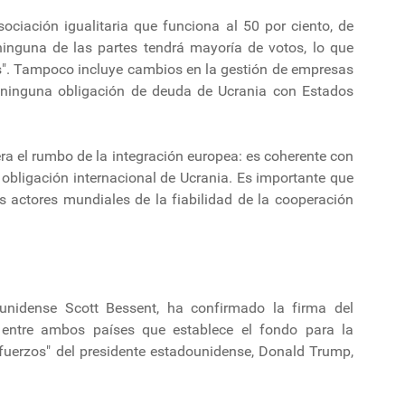
ciación igualitaria que funciona al 50 por ciento, de
inguna de las partes tendrá mayoría de votos, lo que
es". Tampoco incluye cambios en la gestión de empresas
 ninguna obligación de deuda de Ucrania con Estados
era el rumbo de la integración europea: es coherente con
 obligación internacional de Ucrania. Es importante que
s actores mundiales de la fiabilidad de la cooperación
ounidense Scott Bessent, ha confirmado la firma del
 entre ambos países que establece el fondo para la
sfuerzos" del presidente estadounidense, Donald Trump,