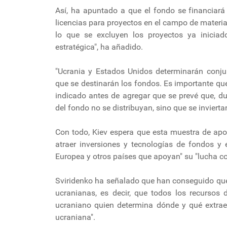
Así, ha apuntado a que el fondo se financiará
licencias para proyectos en el campo de materiales
lo que se excluyen los proyectos ya iniciad
estratégica", ha añadido.
"Ucrania y Estados Unidos determinarán conjun
que se destinarán los fondos. Es importante que
indicado antes de agregar que se prevé que, du
del fondo no se distribuyan, sino que se inviert
Con todo, Kiev espera que esta muestra de apo
atraer inversiones y tecnologías de fondos 
Europea y otros países que apoyan" su "lucha co
Sviridenko ha señalado que han conseguido que
ucranianas, es decir, que todos los recursos d
ucraniano quien determina dónde y qué extraer
ucraniana".