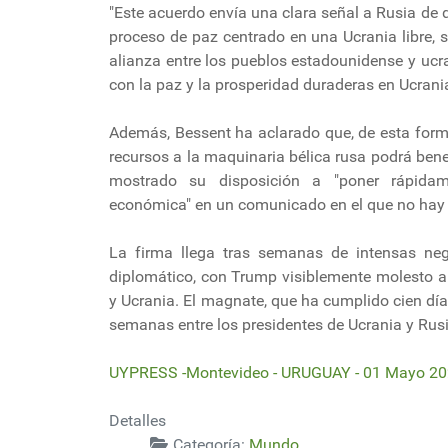
"Este acuerdo envía una clara señal a Rusia d
proceso de paz centrado en una Ucrania libre, 
alianza entre los pueblos estadounidense y uc
con la paz y la prosperidad duraderas en Ucrania
Además, Bessent ha aclarado que, de esta form
recursos a la maquinaria bélica rusa podrá benef
mostrado su disposición a "poner rápidam
económica" en un comunicado en el que no hay 
La firma llega tras semanas de intensas ne
diplomático, con Trump visiblemente molesto a
y Ucrania. El magnate, que ha cumplido cien días
semanas entre los presidentes de Ucrania y Rusi
UYPRESS -Montevideo - URUGUAY - 01 Mayo 2
Detalles
Categoría:
Mundo