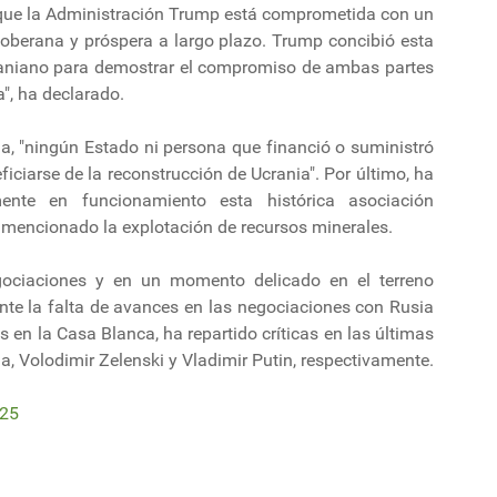
e que la Administración Trump está comprometida con un
soberana y próspera a largo plazo. Trump concibió esta
raniano para demostrar el compromiso de ambas partes
", ha declarado.
a, "ningún Estado ni persona que financió o suministró
iciarse de la reconstrucción de Ucrania". Por último, ha
ente en funcionamiento esta histórica asociación
mencionado la explotación de recursos minerales.
gociaciones y en un momento delicado en el terreno
nte la falta de avances en las negociaciones con Rusia
 en la Casa Blanca, ha repartido críticas en las últimas
a, Volodimir Zelenski y Vladimir Putin, respectivamente.
025