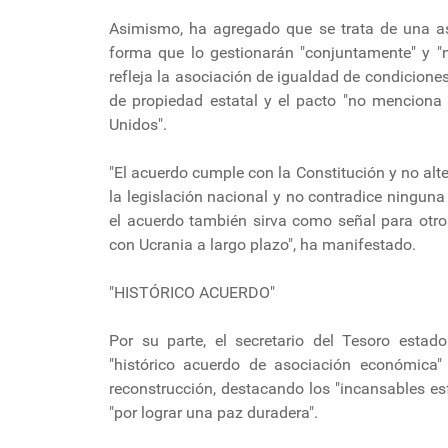
Asimismo, ha agregado que se trata de una aso
forma que lo gestionarán "conjuntamente" y "n
refleja la asociación de igualdad de condicion
de propiedad estatal y el pacto "no menciona
Unidos".
"El acuerdo cumple con la Constitución y no alt
la legislación nacional y no contradice ninguna
el acuerdo también sirva como señal para otro
con Ucrania a largo plazo", ha manifestado.
"HISTÓRICO ACUERDO"
Por su parte, el secretario del Tesoro estad
"histórico acuerdo de asociación económica"
reconstrucción, destacando los "incansables e
"por lograr una paz duradera".