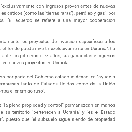
 "exclusivamente con ingresos provenientes de nuevas
 críticos (como las 'tierras raras'), petróleo y gas", por
os. "El acuerdo se refiere a una mayor cooperación
tamente los proyectos de inversión específicos a los
 el fondo pueda invertir exclusivamente en Ucrania", ha
rante los primeros diez años, las ganancias e ingresos
an en nuevos proyectos en Ucrania.
yo por parte del Gobierno estadounidense les "ayude a
y empresas tanto de Estados Unidos como de la Unión
ntra el enemigo ruso".
 "la plena propiedad y control" permanezcan en manos
e su territorio "pertenecen a Ucrania" y "es el Estado
", puesto que "el subsuelo sigue siendo de propiedad