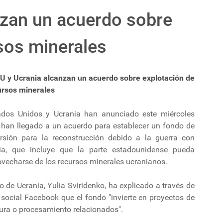
nzan un acuerdo sobre
sos minerales
U y Ucrania alcanzan un acuerdo sobre explotación de
ursos minerales
ados Unidos y Ucrania han anunciado este miércoles
 han llegado a un acuerdo para establecer un fondo de
ersión para la reconstrucción debido a la guerra con
ia, que incluye que la parte estadounidense pueda
ovecharse de los recursos minerales ucranianos.
 de Ucrania, Yulia Sviridenko, ha explicado a través de
 social Facebook que el fondo "invierte en proyectos de
tura o procesamiento relacionados".