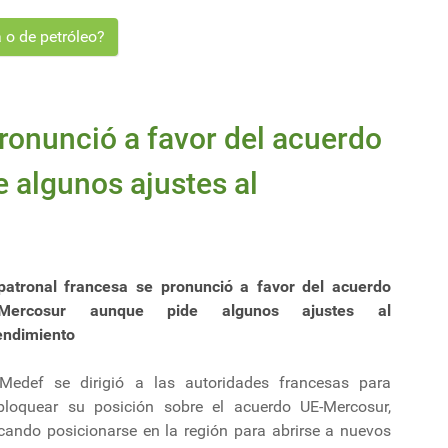
 o de petróleo?
pronunció a favor del acuerdo
 algunos ajustes al
patronal francesa se pronunció a favor del acuerdo
-Mercosur aunque pide algunos ajustes al
endimiento
Medef se dirigió a las autoridades francesas para
bloquear su posición sobre el acuerdo UE-Mercosur,
cando posicionarse en la región para abrirse a nuevos