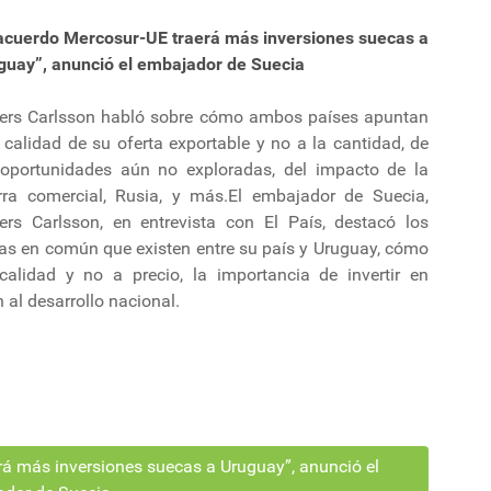
 acuerdo Mercosur-UE traerá más inversiones suecas a
guay”, anunció el embajador de Suecia
ers Carlsson habló sobre cómo ambos países apuntan
 calidad de su oferta exportable y no a la cantidad, de
 oportunidades aún no exploradas, del impacto de la
rra comercial, Rusia, y más.El embajador de Suecia,
ers Carlsson, en entrevista con El País, destacó los
as en común que existen entre su país y Uruguay, cómo
alidad y no a precio, la importancia de invertir en
al desarrollo nacional.
rá más inversiones suecas a Uruguay”, anunció el