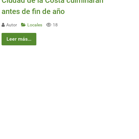
Ciudad de la Costa culminarán
antes de fin de año
Autor
Locales
18
Leer más...