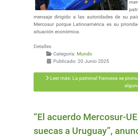
mer
pat
mensaje dirigido a las autoridades de su paí
Mercosur porque Latinoamérica es su priorida
situación económica.
Detalles
Categoría:
Mundo
Publicado: 20 Junio 2025
Leer más: La patronal francesa se pronu
alguno
“El acuerdo Mercosur-UE
suecas a Uruguay”, anunc