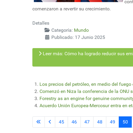
con
comenzaron a revertir su crecimiento.
Detalles
Categoría:
Mundo
Publicado: 17 Junio 2025
Leer más: Cómo ha logrado reducir sus emi
Los precios del petróleo, en medio del fuego
Comenzó en Niza la conferencia de la ONU 
Forestry as an engine for genuine communi
Acuerdo Unión Europea-Mercosur entra en et
45
46
47
48
49
50