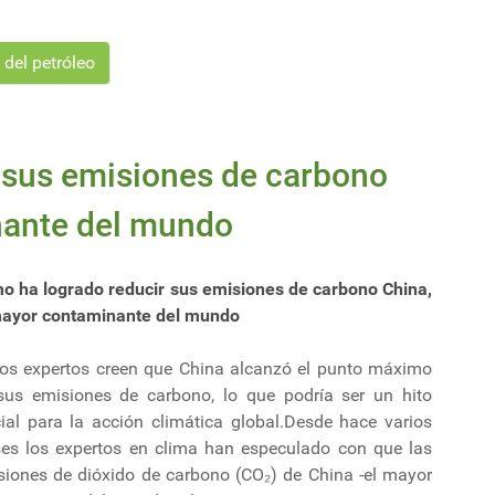
del petróleo
 sus emisiones de carbono
nante del mundo
o ha logrado reducir sus emisiones de carbono China,
mayor contaminante del mundo
ios expertos creen que China alcanzó el punto máximo
sus emisiones de carbono, lo que podría ser un hito
cial para la acción climática global.Desde hace varios
es los expertos en clima han especulado con que las
siones de dióxido de carbono (CO₂) de China -el mayor