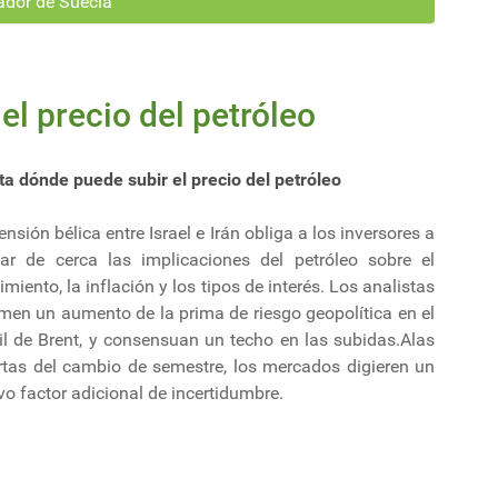
dor de Suecia
l precio del petróleo
ta dónde puede subir el precio del petróleo
ensión bélica entre Israel e Irán obliga a los inversores a
ilar de cerca las implicaciones del petróleo sobre el
imiento, la inflación y los tipos de interés. Los analistas
men un aumento de la prima de riesgo geopolítica en el
il de Brent, y consensuan un techo en las subidas.Alas
rtas del cambio de semestre, los mercados digieren un
o factor adicional de incertidumbre.