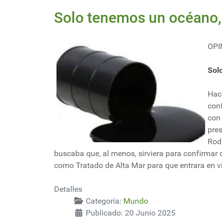
Solo tenemos un océano, 
OPI
Sol
Hac
conf
con
pre
Rod
buscaba que, al menos, sirviera para confirmar 
como Tratado de Alta Mar para que entrara en vi
Detalles
Categoría:
Mundo
Publicado: 20 Junio 2025