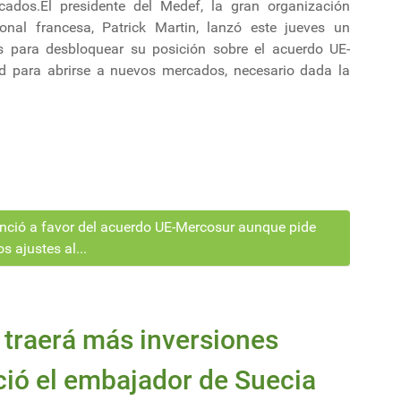
cados.El presidente del Medef, la gran organización
ronal francesa, Patrick Martin, lanzó este jueves un
s para desbloquear su posición sobre el acuerdo UE-
d para abrirse a nuevos mercados, necesario dada la
nció a favor del acuerdo UE-Mercosur aunque pide
s ajustes al...
 traerá más inversiones
ió el embajador de Suecia