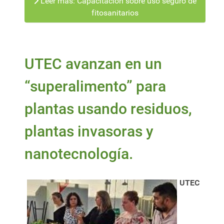
Leer más: Capacitación sobre uso seguro de
fitosanitarios
UTEC avanzan en un
“superalimento” para
plantas usando residuos,
plantas invasoras y
nanotecnología.
UTEC