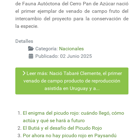
de Fauna Autóctona del Cerro Pan de Azúcar nació
el primer ejemplar de venado de campo fruto del
intercambio del proyecto para la conservación de
la especie.
Detalles
Categoría:
Nacionales
Publicado: 02 Junio 2025
Leer más: Nació Tabaré Clemente, el primer
venado de campo producto de reproducción
asistida en Uruguay y a...
El enigma del picudo rojo: cuándo llegó, cómo
actúa y qué se hará a futuro
El Butiá y el desafío del Picudo Rojo
Por ahora no hay picudo rojo en Paysandú