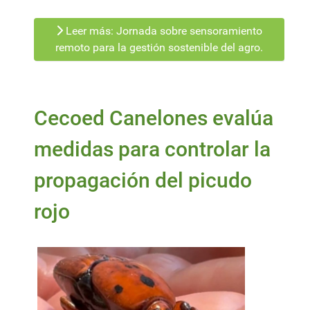
Leer más: Jornada sobre sensoramiento
remoto para la gestión sostenible del agro.
Cecoed Canelones evalúa
medidas para controlar la
propagación del picudo
rojo