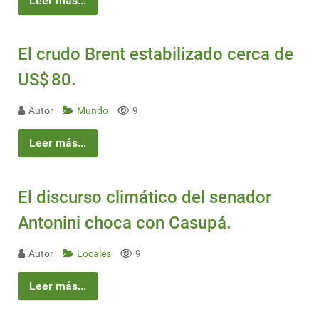
Leer más...
El crudo Brent estabilizado cerca de
US$ 80.
Autor
Mundo
9
Leer más...
El discurso climático del senador
Antonini choca con Casupá.
Autor
Locales
9
Leer más...