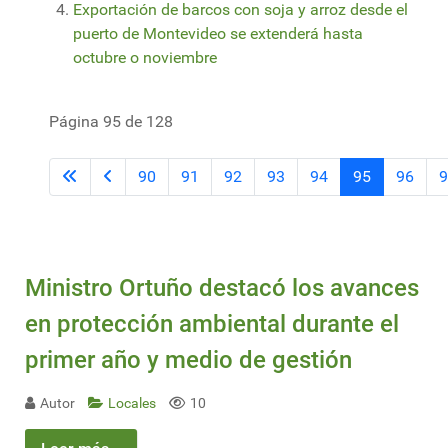
Exportación de barcos con soja y arroz desde el
puerto de Montevideo se extenderá hasta
octubre o noviembre
Página 95 de 128
90
91
92
93
94
95
96
9
Ministro Ortuño destacó los avances
en protección ambiental durante el
primer año y medio de gestión
Autor
Locales
10