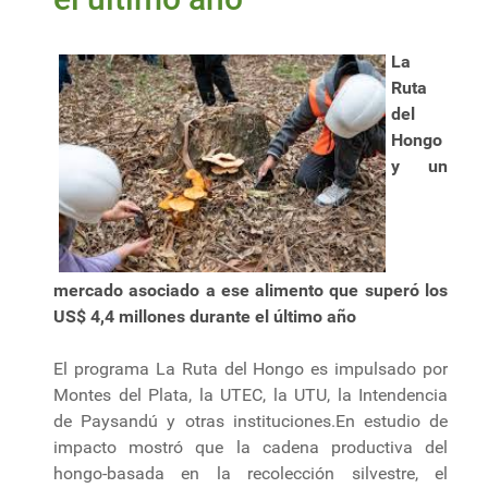
La
Ruta
del
Hongo
y un
mercado asociado a ese alimento que superó los
US$ 4,4 millones durante el último año
El programa La Ruta del Hongo es impulsado por
Montes del Plata, la UTEC, la UTU, la Intendencia
de Paysandú y otras instituciones.En estudio de
impacto mostró que la cadena productiva del
hongo-basada en la recolección silvestre, el