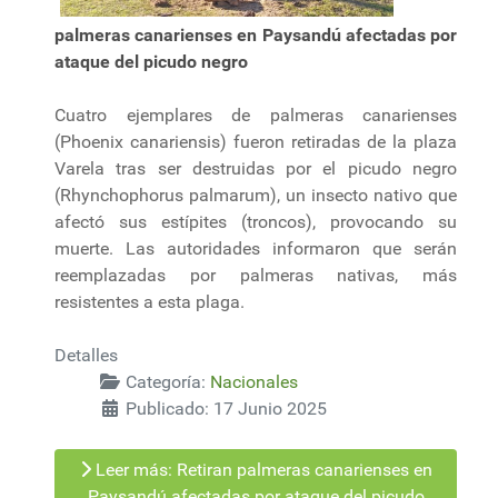
palmeras canarienses en Paysandú afectadas por
ataque del picudo negro
Cuatro ejemplares de palmeras canarienses
(Phoenix canariensis) fueron retiradas de la plaza
Varela tras ser destruidas por el picudo negro
(Rhynchophorus palmarum), un insecto nativo que
afectó sus estípites (troncos), provocando su
muerte. Las autoridades informaron que serán
reemplazadas por palmeras nativas, más
resistentes a esta plaga.
Detalles
Categoría:
Nacionales
Publicado: 17 Junio 2025
Leer más: Retiran palmeras canarienses en
Paysandú afectadas por ataque del picudo