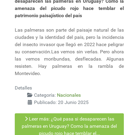
desaparecen las palmeras en Uruguay? Como la
amenaza del picudo rojo hace temblar el
patrimonio paisajístico del país
Las palmeras son parte del paisaje natural de las
ciudades y la identidad del país, pero la incidencia
del insecto invasor que llegó en 2022 hace peligrar
su conservación.Las vemos sin verlas. Pero ahora
las vemos moribundas, desflecadas. Algunas
resisten. Hay palmeras en la rambla de
Montevideo.
Detalles
Categoría:
Nacionales
Publicado: 20 Junio 2025
Leer más: ¿Qué pasa si desaparecen las
palmeras en Uruguay? Como la amenaza del
picudo rojo hace temblar el...