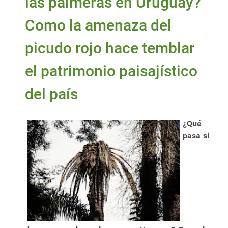
las palmeras en Uruguay?
Como la amenaza del
picudo rojo hace temblar
el patrimonio paisajístico
del país
¿Qué
pasa si