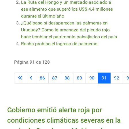
La Ruta del Hongo y un mercado asociado a
ese alimento que superó los US$ 4,4 millones
durante el último año
¿Qué pasa si desaparecen las palmeras en
Uruguay? Como la amenaza del picudo rojo
hace temblar el patrimonio paisajístico del país
Rocha prohíbe el ingreso de palmeras.
Página 91 de 128
86
87
88
89
90
91
92
9
Gobierno emitió alerta roja por
condiciones climáticas severas en la