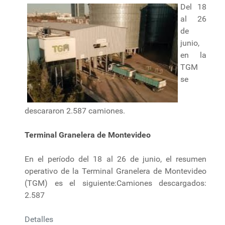
Del 18
al 26
de
junio,
en la
TGM
se
descararon 2.587 camiones.
Terminal Granelera de Montevideo
En el período del 18 al 26 de junio, el resumen
operativo de la Terminal Granelera de Montevideo
(TGM) es el siguiente:Camiones descargados:
2.587
Detalles