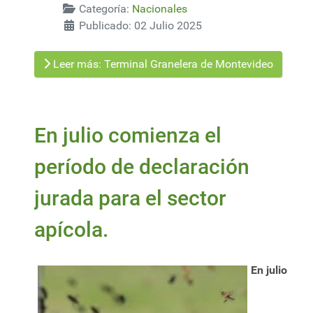
Categoría:
Nacionales
Publicado: 02 Julio 2025
Leer más: Terminal Granelera de Montevideo
En julio comienza el
período de declaración
jurada para el sector
apícola.
En julio