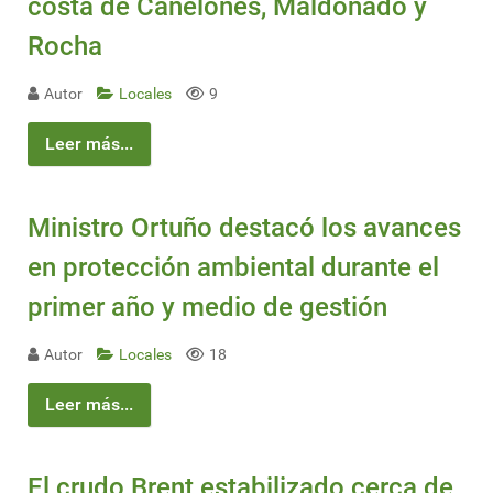
costa de Canelones, Maldonado y
Rocha
Autor
Locales
9
Leer más...
Ministro Ortuño destacó los avances
en protección ambiental durante el
primer año y medio de gestión
Autor
Locales
18
Leer más...
El crudo Brent estabilizado cerca de