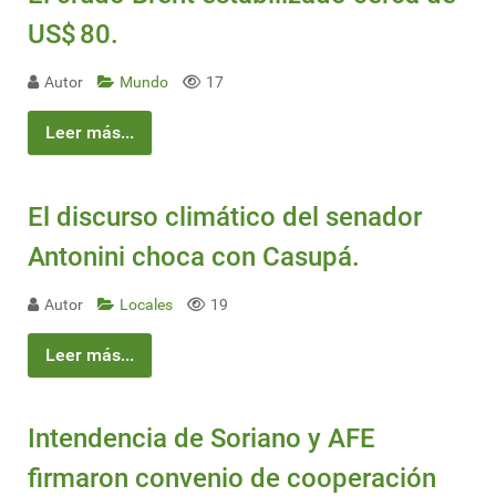
US$ 80.
Autor
Mundo
17
Leer más...
El discurso climático del senador
Antonini choca con Casupá.
Autor
Locales
19
Leer más...
Intendencia de Soriano y AFE
firmaron convenio de cooperación