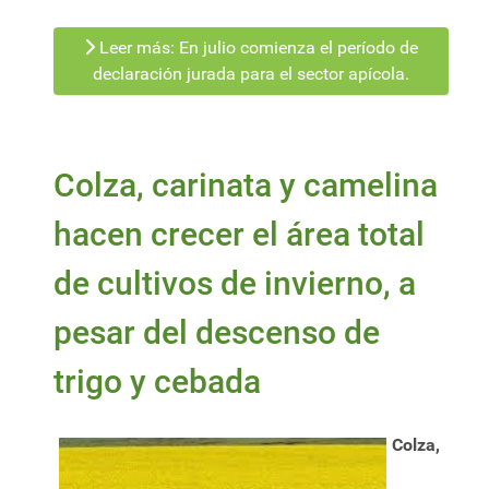
Leer más: En julio comienza el período de
declaración jurada para el sector apícola.
Colza, carinata y camelina
hacen crecer el área total
de cultivos de invierno, a
pesar del descenso de
trigo y cebada
Colza,