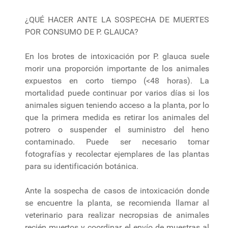
¿QUÉ HACER ANTE LA SOSPECHA DE MUERTES
POR CONSUMO DE P. GLAUCA?
En los brotes de intoxicación por P. glauca suele
morir una proporción importante de los animales
expuestos en corto tiempo (<48 horas). La
mortalidad puede continuar por varios días si los
animales siguen teniendo acceso a la planta, por lo
que la primera medida es retirar los animales del
potrero o suspender el suministro del heno
contaminado. Puede ser necesario tomar
fotografías y recolectar ejemplares de las plantas
para su identificación botánica.
Ante la sospecha de casos de intoxicación donde
se encuentre la planta, se recomienda llamar al
veterinario para realizar necropsias de animales
recién muertos y coordinar el envío de muestras al