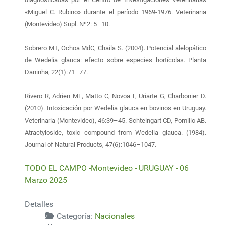
«Miguel C. Rubino» durante el período 1969-1976. Veterinaria
(Montevideo) Supl. Nº2: 5–10.
Sobrero MT, Ochoa MdC, Chaila S. (2004). Potencial alelopático
de Wedelia glauca: efecto sobre especies hortícolas. Planta
Daninha, 22(1):71–77.
Rivero R, Adrien ML, Matto C, Novoa F, Uriarte G, Charbonier D.
(2010). Intoxicación por Wedelia glauca en bovinos en Uruguay.
Veterinaria (Montevideo), 46:39–45. Schteingart CD, Pomilio AB.
Atractyloside, toxic compound from Wedelia glauca. (1984).
Journal of Natural Products, 47(6):1046–1047.
TODO EL CAMPO -Montevideo - URUGUAY - 06
Marzo 2025
Detalles
Categoría:
Nacionales