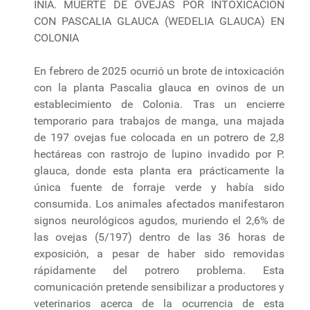
INIA. MUERTE DE OVEJAS POR INTOXICACIÓN
CON PASCALIA GLAUCA (WEDELIA GLAUCA) EN
COLONIA
En febrero de 2025 ocurrió un brote de intoxicación
con la planta Pascalia glauca en ovinos de un
establecimiento de Colonia. Tras un encierre
temporario para trabajos de manga, una majada
de 197 ovejas fue colocada en un potrero de 2,8
hectáreas con rastrojo de lupino invadido por P.
glauca, donde esta planta era prácticamente la
única fuente de forraje verde y había sido
consumida. Los animales afectados manifestaron
signos neurológicos agudos, muriendo el 2,6% de
las ovejas (5/197) dentro de las 36 horas de
exposición, a pesar de haber sido removidas
rápidamente del potrero problema. Esta
comunicación pretende sensibilizar a productores y
veterinarios acerca de la ocurrencia de esta