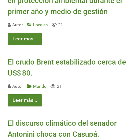
en protección ambiental durante el
primer año y medio de gestión
Autor
Locales
21
Leer más...
El crudo Brent estabilizado cerca de
US$ 80.
Autor
Mundo
21
Leer más...
El discurso climático del senador
Antonini choca con Casupá.