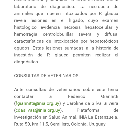
laboratorio de diagnóstico. La necropsia de
animales que mueren intoxicados por P. glauca
revela lesiones en el hígado, cuyo examen
histológico evidencia necrosis hepatocelular y
hemorragia centrolobulillar severa y difusa,
características de intoxicación por hepatotóxicos
agudos. Estas lesiones sumadas a la historia de
ingestión de P. glauca permiten realizar el
diagnóstico.
CONSULTAS DE VETERINARIOS.
Ante consultas de veterinarios sobre este tema
contactar a Federico Giannitti
(
fgiannitti@inia.org.uy
) y Caroline da Silva Silveira
(
cdasilvas@inia.org.uy
), Plataforma de
Investigación en Salud Animal, INIA La Estanzuela.
Ruta 50, km 11,5, Semillero, Colonia, Uruguay.