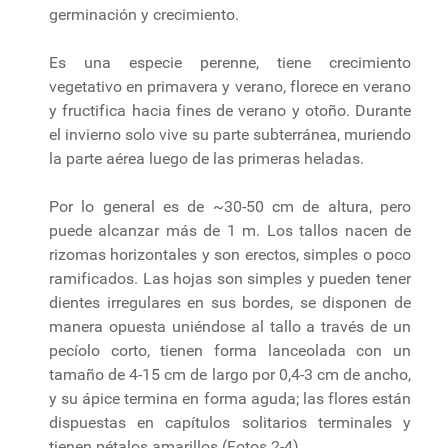
germinación y crecimiento.
Es una especie perenne, tiene crecimiento
vegetativo en primavera y verano, florece en verano
y fructifica hacia fines de verano y otoño. Durante
el invierno solo vive su parte subterránea, muriendo
la parte aérea luego de las primeras heladas.
Por lo general es de ~30-50 cm de altura, pero
puede alcanzar más de 1 m. Los tallos nacen de
rizomas horizontales y son erectos, simples o poco
ramificados. Las hojas son simples y pueden tener
dientes irregulares en sus bordes, se disponen de
manera opuesta uniéndose al tallo a través de un
pecíolo corto, tienen forma lanceolada con un
tamaño de 4-15 cm de largo por 0,4-3 cm de ancho,
y su ápice termina en forma aguda; las flores están
dispuestas en capítulos solitarios terminales y
tienen pétalos amarillos (Fotos 2-4).