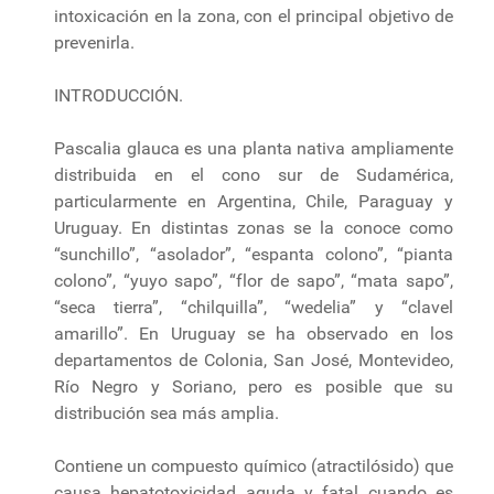
intoxicación en la zona, con el principal objetivo de
prevenirla.
INTRODUCCIÓN.
Pascalia glauca es una planta nativa ampliamente
distribuida en el cono sur de Sudamérica,
particularmente en Argentina, Chile, Paraguay y
Uruguay. En distintas zonas se la conoce como
“sunchillo”, “asolador”, “espanta colono”, “pianta
colono”, “yuyo sapo”, “flor de sapo”, “mata sapo”,
“seca tierra”, “chilquilla”, “wedelia” y “clavel
amarillo”. En Uruguay se ha observado en los
departamentos de Colonia, San José, Montevideo,
Río Negro y Soriano, pero es posible que su
distribución sea más amplia.
Contiene un compuesto químico (atractilósido) que
causa hepatotoxicidad aguda y fatal cuando es