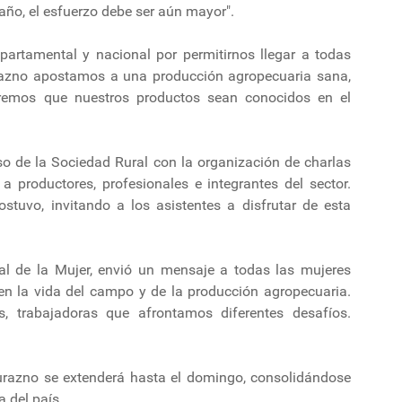
ño, el esfuerzo debe ser aún mayor".
partamental y nacional por permitirnos llegar a todas
razno apostamos a una producción agropecuaria sana,
eremos que nuestros productos sean conocidos en el
so de la Sociedad Rural con la organización de charlas
 a productores, profesionales e integrantes del sector.
sostuvo, invitando a los asistentes a disfrutar de esta
nal de la Mujer, envió un mensaje a todas las mujeres
 en la vida del campo y de la producción agropecuaria.
, trabajadoras que afrontamos diferentes desafíos.
urazno se extenderá hasta el domingo, consolidándose
 del país.