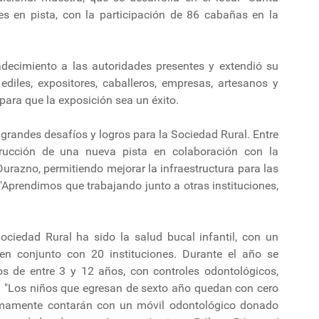
es en pista, con la participación de 86 cabañas en la
decimiento a las autoridades presentes y extendió su
 ediles, expositores, caballeros, empresas, artesanos y
ara que la exposición sea un éxito.
 grandes desafíos y logros para la Sociedad Rural. Entre
strucción de una nueva pista en colaboración con la
urazno, permitiendo mejorar la infraestructura para las
"Aprendimos que trabajando junto a otras instituciones,
Sociedad Rural ha sido la salud bucal infantil, con un
 en conjunto con 20 instituciones. Durante el año se
os de entre 3 y 12 años, con controles odontológicos,
. "Los niños que egresan de sexto año quedan con cero
ximamente contarán con un móvil odontológico donado