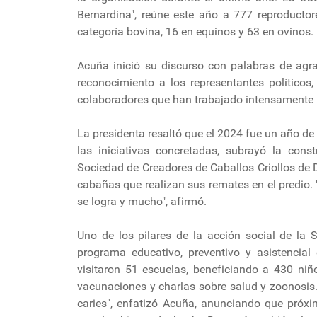
Bernardina", reúne este año a 777 reproductor
categoría bovina, 16 en equinos y 63 en ovinos.
Acuña inició su discurso con palabras de agra
reconocimiento a los representantes políticos,
colaboradores que han trabajado intensamente p
La presidenta resaltó que el 2024 fue un año de
las iniciativas concretadas, subrayó la con
Sociedad de Creadores de Caballos Criollos de D
cabañas que realizan sus remates en el predio. 
se logra y mucho", afirmó.
Uno de los pilares de la acción social de la 
programa educativo, preventivo y asistencial
visitaron 51 escuelas, beneficiando a 430 niñ
vacunaciones y charlas sobre salud y zoonosis
caries", enfatizó Acuña, anunciando que pró