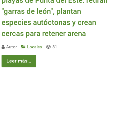
playas de Punta del Este: retiran
"garras de león", plantan
especies autóctonas y crean
cercas para retener arena
Autor
Locales
31
Leer más...