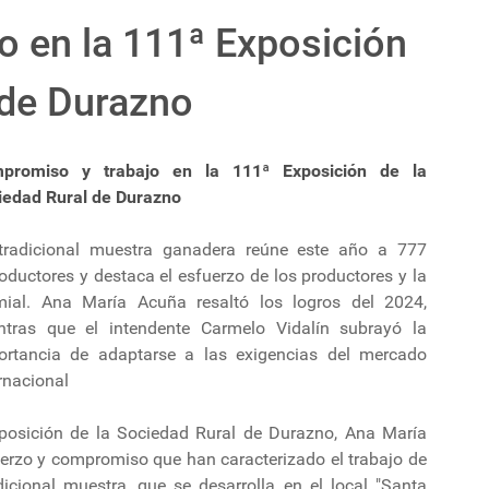
o en la 111ª Exposición
 de Durazno
promiso y trabajo en la 111ª Exposición de la
iedad Rural de Durazno
tradicional muestra ganadera reúne este año a 777
oductores y destaca el esfuerzo de los productores y la
mial. Ana María Acuña resaltó los logros del 2024,
ntras que el intendente Carmelo Vidalín subrayó la
ortancia de adaptarse a las exigencias del mercado
rnacional
posición de la Sociedad Rural de Durazno, Ana María
fuerzo y compromiso que han caracterizado el trabajo de
dicional muestra, que se desarrolla en el local "Santa