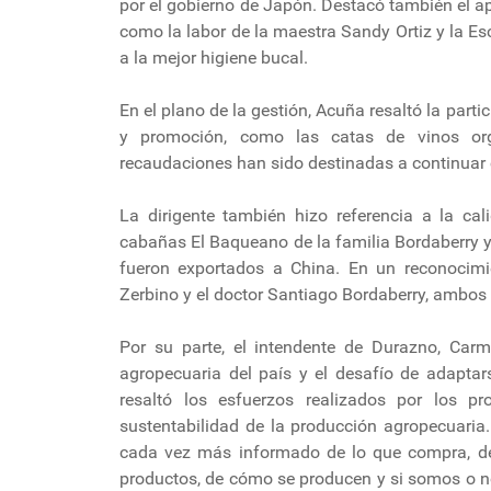
por el gobierno de Japón. Destacó también el a
como la labor de la maestra Sandy Ortiz y la Es
a la mejor higiene bucal.
En el plano de la gestión, Acuña resaltó la part
y promoción, como las catas de vinos org
recaudaciones han sido destinadas a continuar 
La dirigente también hizo referencia a la cal
cabañas El Baqueano de la familia Bordaberry y
fueron exportados a China. En un reconocimie
Zerbino y el doctor Santiago Bordaberry, ambos i
Por su parte, el intendente de Durazno, Carm
agropecuaria del país y el desafío de adaptar
resaltó los esfuerzos realizados por los pr
sustentabilidad de la producción agropecuaria. 
cada vez más informado de lo que compra, de 
productos, de cómo se producen y si somos o n