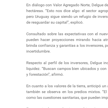
En diálogo con Valor Agregado Norte, Delgue d
hectáreas. “Esto nos dice algo: el sector agro
pero Uruguay sigue siendo un refugio de invers
de resguardar su capital”, explicó.
Consultado sobre las expectativas con el nuev
pueden hacer proyecciones mirando hacia atrá
brinda confianza y garantías a los inversores, 
incertidumbre.
Respecto al perfil de los inversores, Delgue in
liquidez. “Buscan campos bien ubicados y con a
y forestación”, afirmó.
En cuanto a los valores de la tierra, anticipó u
también se observa en los predios mixtos. “El 
como las cuestiones sanitarias, que pueden impa