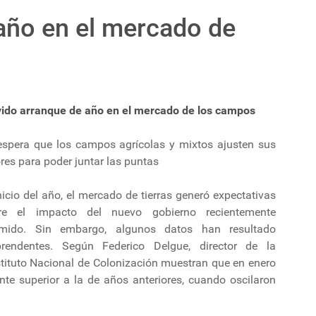
año en el mercado de
ido arranque de año en el mercado de los campos
espera que los campos agrícolas y mixtos ajusten sus
res para poder juntar las puntas
nicio del año, el mercado de tierras generó expectativas
re el impacto del nuevo gobierno recientemente
mido. Sin embargo, algunos datos han resultado
prendentes. Según Federico Delgue, director de la
Instituto Nacional de Colonización muestran que en enero
nte superior a la de años anteriores, cuando oscilaron