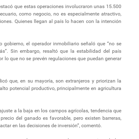
estacó que estas operaciones involucraron unas 15.500
pecuario, como negocio, no es especialmente atractivo,
iones. Quienes llegan al país lo hacen con la intención
o gobierno, el operador inmobiliario señaló que “no se
s”. Sin embargo, resaltó que la estabilidad del país
por lo que no se prevén regulaciones que puedan generar
dicó que, en su mayoría, son extranjeros y priorizan la
lto potencial productivo, principalmente en agricultura
n ajuste a la baja en los campos agrícolas, tendencia que
precio del ganado es favorable, pero existen barreras,
ctar en las decisiones de inversión”, comentó.