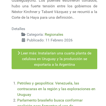
Gualeguaychú. Los puentes estuvieron cortados,
hubo una fuerte tensión entre los gobiernos de
Néstor Kirchner y Tabaré Vázquez y se recurrió a la
Corte de la Haya para una definición..
Detalles
Categoría:
Regionales
Publicado: 11 Febrero 2026
Leer más: Instalarían una cuarta planta de
celulosa en Uruguay y la producción se
exportaría a la Argentina
Petróleo y geopolítica: Venezuela, las
contracaras en la región y las exploraciones en
Uruguay
Parlamento brasileño busca conformar
coalición para fomentar el uso de