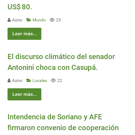
US$ 80.
Autor
Mundo
23
Leer más...
El discurso climático del senador
Antonini choca con Casupá.
Autor
Locales
22
Leer más...
Intendencia de Soriano y AFE
firmaron convenio de cooperación