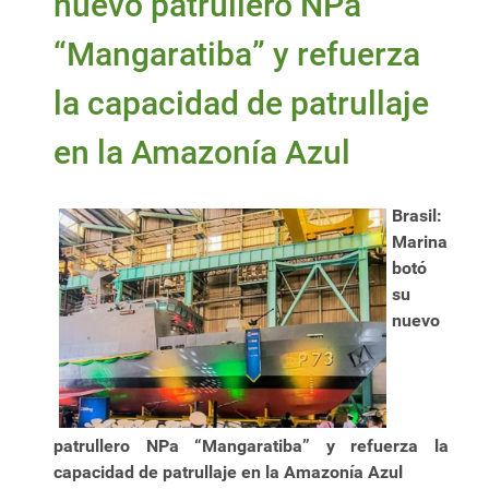
nuevo patrullero NPa
“Mangaratiba” y refuerza
la capacidad de patrullaje
en la Amazonía Azul
Brasil:
Marina
botó
su
nuevo
patrullero NPa “Mangaratiba” y refuerza la
capacidad de patrullaje en la Amazonía Azul