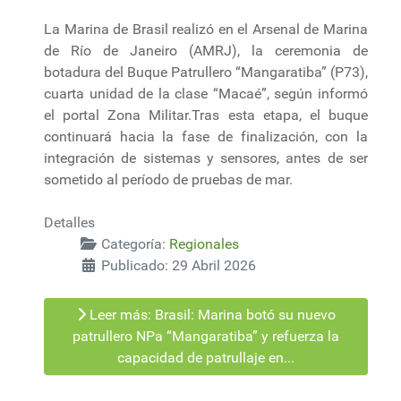
La Marina de Brasil realizó en el Arsenal de Marina
de Río de Janeiro (AMRJ), la ceremonia de
botadura del Buque Patrullero “Mangaratiba” (P73),
cuarta unidad de la clase “Macaé”, según informó
el portal Zona Militar.Tras esta etapa, el buque
continuará hacia la fase de finalización, con la
integración de sistemas y sensores, antes de ser
sometido al período de pruebas de mar.
Detalles
Categoría:
Regionales
Publicado: 29 Abril 2026
Leer más: Brasil: Marina botó su nuevo
patrullero NPa “Mangaratiba” y refuerza la
capacidad de patrullaje en...