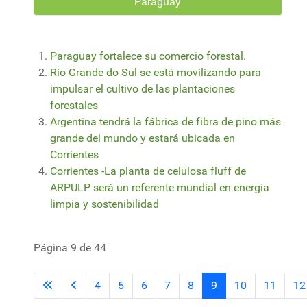
Paraguay
Paraguay fortalece su comercio forestal.
Rio Grande do Sul se está movilizando para
impulsar el cultivo de las plantaciones
forestales
Argentina tendrá la fábrica de fibra de pino más
grande del mundo y estará ubicada en
Corrientes
Corrientes -La planta de celulosa fluff de
ARPULP será un referente mundial en energía
limpia y sostenibilidad
Página 9 de 44
4
5
6
7
8
9
10
11
12