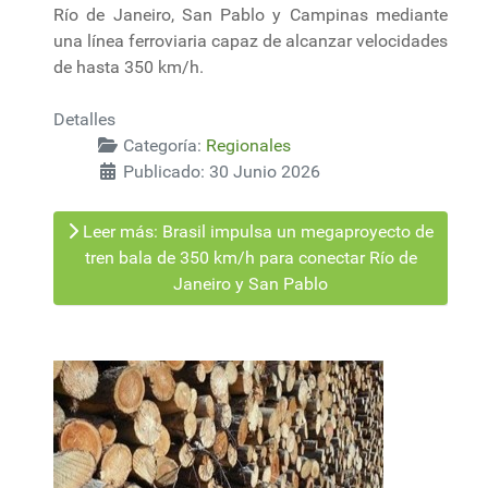
Río de Janeiro, San Pablo y Campinas mediante
una línea ferroviaria capaz de alcanzar velocidades
de hasta 350 km/h.
Detalles
Categoría:
Regionales
Publicado: 30 Junio 2026
Leer más: Brasil impulsa un megaproyecto de
tren bala de 350 km/h para conectar Río de
Janeiro y San Pablo