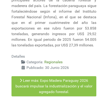
principales actores de la cadena forestal y
maderera del país. La forestación paraguaya sigue
fortaleciéndose según el informe del Instituto
Forestal Nacional (Infona), en el que se destaca
que en el primer cuatrimestre del año las
exportaciones en ese rubro fueron por 53.858
toneladas, generando ingresos por US$ 29,52
millones. En igual periodo de 2025 fueron 54.005
las toneladas exportadas, por US$ 27,39 millones.
Detalles
Categoría:
Regionales
Publicado: 30 Junio 2026
Leer más: Expo Madera Paraguay 2026
buscará impulsar la industrialización y el valor
agregado forestal.