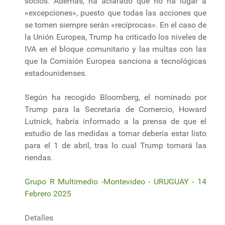
socios. Además, ha aclarado que no ha lugar a
«excepciones», puesto que todas las acciones que
se tomen siempre serán «recíprocas». En el caso de
la Unión Europea, Trump ha criticado los niveles de
IVA en el bloque comunitario y las multas con las
que la Comisión Europea sanciona a tecnológicas
estadounidenses.
Según ha recogido Bloomberg, el nominado por
Trump para la Secretaría de Comercio, Howard
Lutnick, habría informado a la prensa de que el
estudio de las medidas a tomar debería estar listo
para el 1 de abril, tras lo cual Trump tomará las
riendas.
Grupo R Multimedio -Montevideo - URUGUAY - 14
Febrero 2025
Detalles