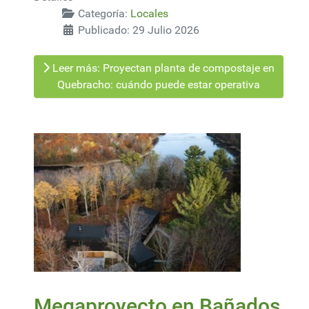
Categoría:
Locales
Publicado: 29 Julio 2026
Leer más: Proyectan planta de compostaje en
Quebracho: cuándo puede estar operativa
Megaproyecto en Bañados