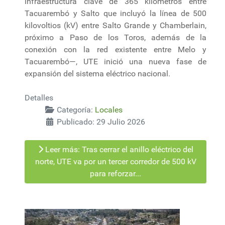
infraestructura clave de 365 kilómetros entre
Tacuarembó y Salto que incluyó la línea de 500
kilovoltios (kV) entre Salto Grande y Chamberlain,
próximo a Paso de los Toros, además de la
conexión con la red existente entre Melo y
Tacuarembó—, UTE inició una nueva fase de
expansión del sistema eléctrico nacional.
Detalles
Categoría:
Locales
Publicado: 29 Julio 2026
Leer más: Tras cerrar el anillo eléctrico del
norte, UTE va por un tercer corredor de 500 kV
para reforzar...