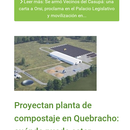
Leer más: Se armó Vecinos del Casupá: una
carta a Orsi, proclama en el Palacio Legislativo
y movilización en...
Proyectan planta de
compostaje en Quebracho: