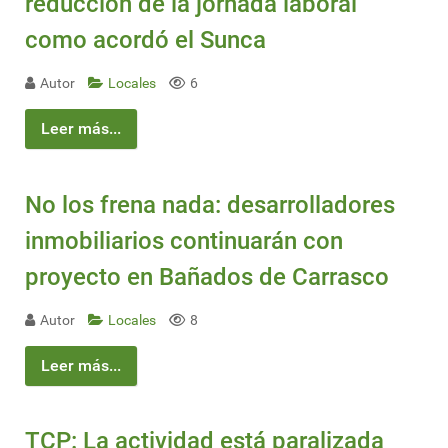
reducción de la jornada laboral
como acordó el Sunca
Autor
Locales
6
Leer más...
No los frena nada: desarrolladores
inmobiliarios continuarán con
proyecto en Bañados de Carrasco
Autor
Locales
8
Leer más...
TCP: La actividad está paralizada