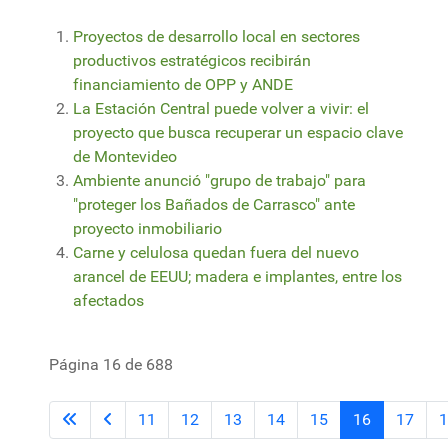
Proyectos de desarrollo local en sectores
productivos estratégicos recibirán
financiamiento de OPP y ANDE
La Estación Central puede volver a vivir: el
proyecto que busca recuperar un espacio clave
de Montevideo
Ambiente anunció "grupo de trabajo" para
"proteger los Bañados de Carrasco" ante
proyecto inmobiliario
Carne y celulosa quedan fuera del nuevo
arancel de EEUU; madera e implantes, entre los
afectados
Página 16 de 688
11
12
13
14
15
16
17
1