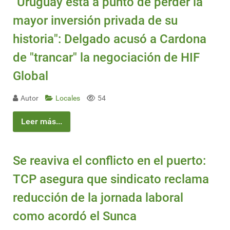
"Uruguay está a punto de perder la
mayor inversión privada de su
historia": Delgado acusó a Cardona
de "trancar" la negociación de HIF
Global
Autor
Locales
54
Leer más...
Se reaviva el conflicto en el puerto:
TCP asegura que sindicato reclama
reducción de la jornada laboral
como acordó el Sunca