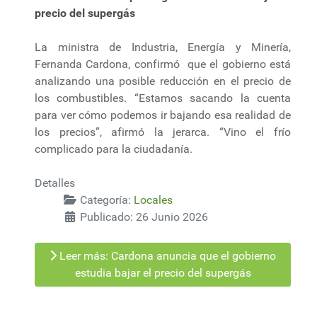
precio del supergás
La ministra de Industria, Energía y Minería,
Fernanda Cardona, confirmó que el gobierno está
analizando una posible reducción en el precio de
los combustibles. “Estamos sacando la cuenta
para ver cómo podemos ir bajando esa realidad de
los precios”, afirmó la jerarca. “Vino el frío
complicado para la ciudadanía.
Detalles
Categoría:
Locales
Publicado: 26 Junio 2026
Leer más: Cardona anuncia que el gobierno
estudia bajar el precio del supergás