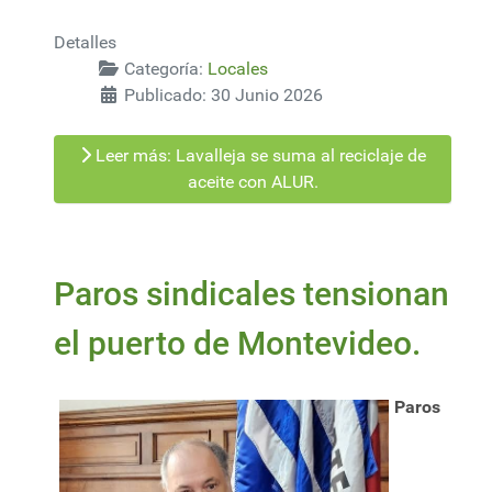
Detalles
Categoría:
Locales
Publicado: 30 Junio 2026
Leer más: Lavalleja se suma al reciclaje de
aceite con ALUR.
Paros sindicales tensionan
el puerto de Montevideo.
Paros