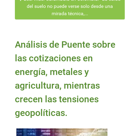
del suelo no puede verse solo desde una
mirada técnica,...
Análisis de Puente sobre
las cotizaciones en
energía, metales y
agricultura, mientras
crecen las tensiones
geopolíticas.