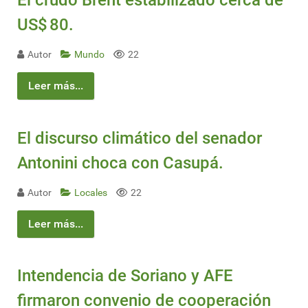
El crudo Brent estabilizado cerca de
US$ 80.
Autor
Mundo
22
Leer más...
El discurso climático del senador
Antonini choca con Casupá.
Autor
Locales
22
Leer más...
Intendencia de Soriano y AFE
firmaron convenio de cooperación