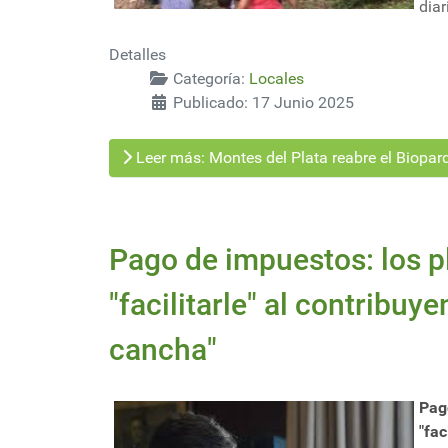
diar
Detalles
Categoría:
Locales
Publicado: 17 Junio 2025
Leer más: Montes del Plata reabre el Biopar
Pago de impuestos: los p
"facilitarle" al contribuy
cancha"
Pag
"fa