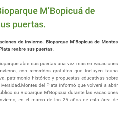
 Bioparque M’Bopicuá de
sus puertas.
aciones de invierno. Bioparque M’Bopicuá de Montes
Plata reabre sus puertas.
Bioparque abre sus puertas una vez más en vacaciones
invierno, con recorridos gratuitos que incluyen fauna
va, patrimonio histórico y propuestas educativas sobre
iversidad.Montes del Plata informó que volverá a abrir
público su Bioparque M’Bopicuá durante las vacaciones
invierno, en el marco de los 25 años de esta área de