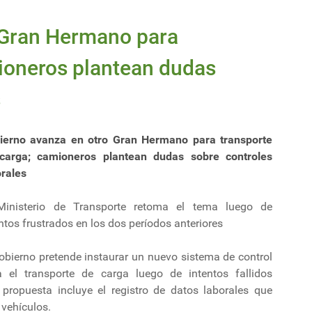
 Gran Hermano para
ioneros plantean dudas
s
ierno avanza en otro Gran Hermano para transporte
carga; camioneros plantean dudas sobre controles
orales
Ministerio de Transporte retoma el tema luego de
ntos frustrados en los dos períodos anteriores
obierno pretende instaurar un nuevo sistema de control
a el transporte de carga luego de intentos fallidos
propuesta incluye el registro de datos laborales que
 vehículos.