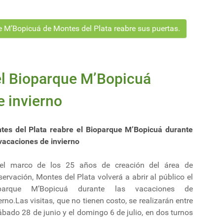
 M’Bopicuá de Montes del Plata reabre sus puertas.
el Bioparque M’Bopicuá
e invierno
tes del Plata reabre el Bioparque M’Bopicuá durante
 vacaciones de invierno
el marco de los 25 años de creación del área de
ervación, Montes del Plata volverá a abrir al público el
parque M’Bopicuá durante las vacaciones de
erno.Las visitas, que no tienen costo, se realizarán entre
ábado 28 de junio y el domingo 6 de julio, en dos turnos