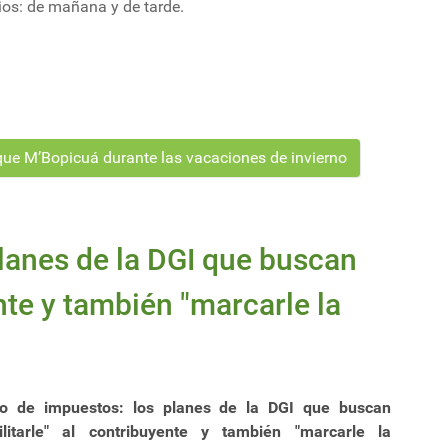
ios: de mañana y de tarde.
que M’Bopicuá durante las vacaciones de invierno
lanes de la DGI que buscan
ente y también "marcarle la
o de impuestos: los planes de la DGI que buscan
cilitarle" al contribuyente y también "marcarle la