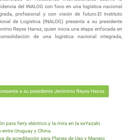
sidencia del INALOG con foco en una logística nacional
grada, profesional y con visión de futuro.El Instituto
ional de Logística (INALOG) presenta a su presidente
ónimo Reyes Hansz, quien inicia una etapa enfocada en
consolidación de una logística nacional integrada,
a presenta a su presidente Jerónimo Reyes Hansz
n para ferry eléctrico y la mira en la exYazaki
o entre Uruguay y China.
eba de acreditación para Planes de Uso y Manejo