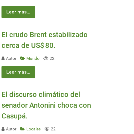
Leer más...
El crudo Brent estabilizado
cerca de US$ 80.
Autor
Mundo
22
Leer más...
El discurso climático del
senador Antonini choca con
Casupá.
Autor
Locales
22