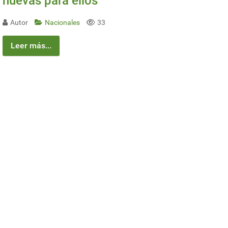
nuevas para ellos
Autor
Nacionales
33
Leer más...