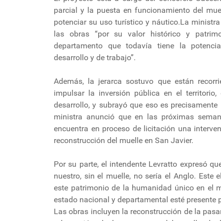
parcial y la puesta en funcionamiento del muel
potenciar su uso turístico y náutico.La ministra
las obras “por su valor histórico y patrim
departamento que todavía tiene la potenc
desarrollo y de trabajo”.
Además, la jerarca sostuvo que están recorri
impulsar la inversión pública en el territori
desarrollo, y subrayó que eso es precisamente 
ministra anunció que en las próximas sema
encuentra en proceso de licitación una interven
reconstrucción del muelle en San Javier.
Por su parte, el intendente Levratto expresó qu
nuestro, sin el muelle, no sería el Anglo. Este
este patrimonio de la humanidad único en el m
estado nacional y departamental esté presente p
Las obras incluyen la reconstrucción de la pasare