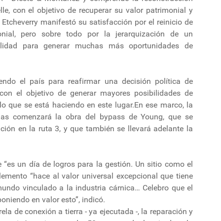
le, con el objetivo de recuperar su valor patrimonial y
 Etcheverry manifestó su satisfacción por el reinicio de
onial, pero sobre todo por la jerarquización de un
ialidad para generar muchas más oportunidades de
endo el país para reafirmar una decisión política de
o, con el objetivo de generar mayores posibilidades de
lo que se está haciendo en este lugar.En ese marco, la
nas comenzará la obra del bypass de Young, que se
ción en la ruta 3, y que también se llevará adelante la
e “es un día de logros para la gestión. Un sitio como el
 elemento “hace al valor universal excepcional que tiene
undo vinculado a la industria cárnica… Celebro que el
oniendo en valor esto”, indicó.
la de conexión a tierra - ya ejecutada -, la reparación y