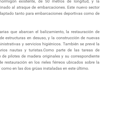
hormigón existente, de 50 metros de longitud, y la
inado al atraque de embarcaciones. Este nuevo sector
adaptado tanto para embarcaciones deportivas como de
rias que abarcan el balizamiento, la restauración de
ro de estructuras en desuso, y la construcción de nuevas
inistrativas y servicios higiénicos. También se prevé la
arios nautas y turistas.Como parte de las tareas de
te de pilotes de madera originales y su correspondiente
e restauración en los rieles férreos ubicados sobre la
 como en las dos grúas instaladas en este último.