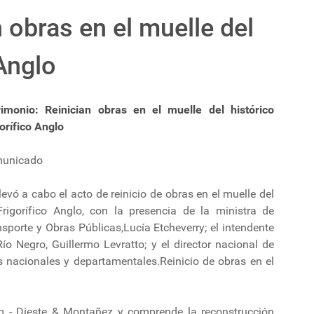
 obras en el muelle del
 Anglo
rimonio: Reinician obras en el muelle del histórico
orífico Anglo
unicado
levó a cabo el acto de reinicio de obras en el muelle del
Frigorífico Anglo, con la presencia de la ministra de
sporte y Obras Públicas,Lucía Etcheverry; el intendente
ío Negro, Guillermo Levratto; y el director nacional de
es nacionales y departamentales.Reinicio de obras en el
m - Dieste & Montañez y comprende la reconstrucción