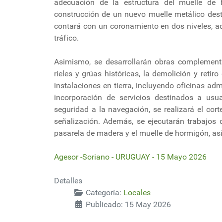
adecuación de la estructura del muelle de 
construcción de un nuevo muelle metálico dest
contará con un coronamiento en dos niveles, 
tráfico.
Asimismo, se desarrollarán obras complementa
rieles y grúas históricas, la demolición y reti
instalaciones en tierra, incluyendo oficinas adm
incorporación de servicios destinados a usu
seguridad a la navegación, se realizará el cor
señalización. Además, se ejecutarán trabajos d
pasarela de madera y el muelle de hormigón, así
Agesor -Soriano - URUGUAY - 15 Mayo 2026
Detalles
Categoría:
Locales
Publicado: 15 May 2026