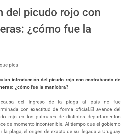
n del picudo rojo con
eras: ¿cómo fue la
 que pica
culan introducción del picudo rojo con contrabando de
meras: ¿cómo fue la maniobra?
causa del ingreso de la plaga al país no fue
erminada con exactitud de forma oficial.El avance del
udo rojo en los palmares de distintos departamentos
ece de momento incontenible. Al tiempo que el gobierno
 la plaga, el origen de exacto de su llegada a Uruguay