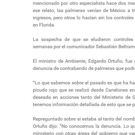
mencionado por otro especialista hace dos me
ese relato, las palmeras venían de México a t
ingresos, pero otros lo hacían sin los control
en Florida.
La sospecha de que se eludieron controles 
semanas por el comunicador Sebastián Beltram
El ministro de Ambiente, Edgardo Ortuño, fue 
denuncia de contrabando de palmeras que podría
“Lo que sabemos sobre el pasado es que ha ha
picudo rojo que se realizó desde Canelones en 
deseada en acciones tanto del Ministerio de 
tenemos información detallada de esto que se pl
Repreguntado sobre si estaba al tanto del nomb
Ortuño dijo: “No conocemos la denuncia. Lo qu
ministerio con otras áreas del gobierno que v