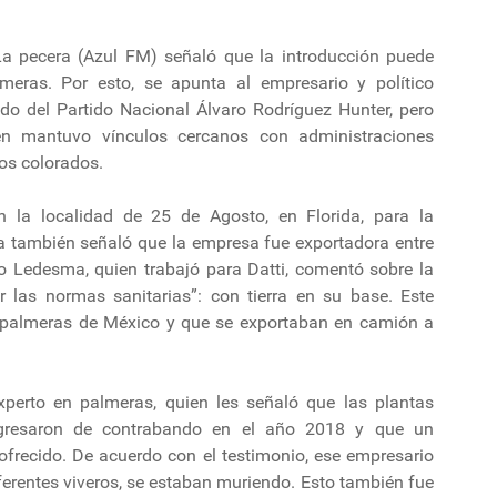
La pecera (Azul FM) señaló que la introducción puede
eras. Por esto, se apunta al empresario y político
ado del Partido Nacional Álvaro Rodríguez Hunter, pero
én mantuvo vínculos cercanos con administraciones
os colorados.
n la localidad de 25 de Agosto, en Florida, para la
ra también señaló que la empresa fue exportadora entre
io Ledesma, quien trabajó para Datti, comentó sobre la
 las normas sanitarias”: con tierra en su base. Este
palmeras de México y que se exportaban en camión a
perto en palmeras, quien les señaló que las plantas
ingresaron de contrabando en el año 2018 y que un
 ofrecido. De acuerdo con el testimonio, ese empresario
iferentes viveros, se estaban muriendo. Esto también fue