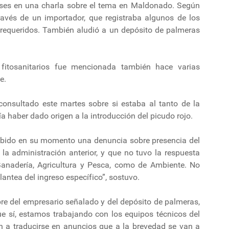
ses en una charla sobre el tema en Maldonado. Según
ravés de un importador, que registraba algunos de los
es requeridos. También aludió a un depósito de palmeras
fitosanitarios fue mencionada también hace varias
e.
consultado este martes sobre si estaba al tanto de la
 haber dado origen a la introducción del picudo rojo.
bido en su momento una denuncia sobre presencia del
la administración anterior, y que no tuvo la respuesta
Ganadería, Agricultura y Pesca, como de Ambiente. No
antea del ingreso específico”, sostuvo.
re del empresario señalado y del depósito de palmeras,
e sí, estamos trabajando con los equipos técnicos del
an a traducirse en anuncios que a la brevedad se van a