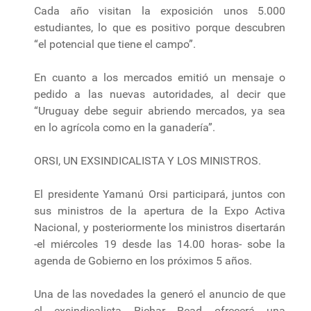
Cada año visitan la exposición unos 5.000
estudiantes, lo que es positivo porque descubren
“el potencial que tiene el campo”.
En cuanto a los mercados emitió un mensaje o
pedido a las nuevas autoridades, al decir que
“Uruguay debe seguir abriendo mercados, ya sea
en lo agrícola como en la ganadería”.
ORSI, UN EXSINDICALISTA Y LOS MINISTROS.
El presidente Yamanú Orsi participará, juntos con
sus ministros de la apertura de la Expo Activa
Nacional, y posteriormente los ministros disertarán
-el miércoles 19 desde las 14.00 horas- sobe la
agenda de Gobierno en los próximos 5 años.
Una de las novedades la generó el anuncio de que
el exsindicalista Richar Read ofrecerá una