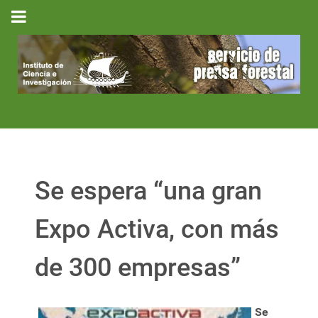
Se espera “una gran
Expo Activa, con más
de 300 empresas”
Se