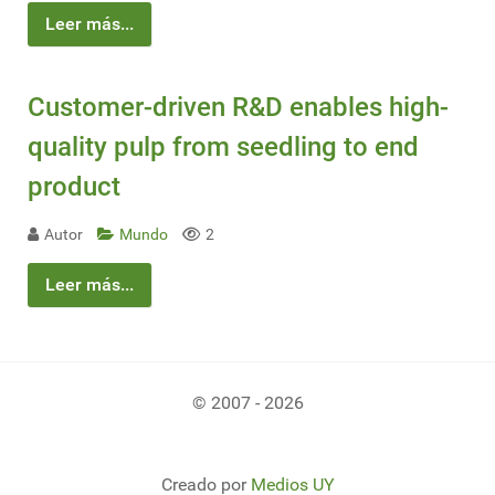
Leer más...
Customer-driven R&D enables high-
quality pulp from seedling to end
product
Autor
Mundo
2
Leer más...
© 2007 - 2026
Creado por
Medios UY