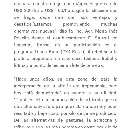
carinata, canola o trigo, con márgenes que van de
US$ 300/ha a US$ 100/ha según la elección que
se haga, cada uno con sus ventajas y
desafíos.“Estamos promoviendo muchas
alternativas nuevas”, dijo la Ing. Agr. María Inés
Rovella desde el establecimiento El Sauzal, en
Lascano, Rocha, en su participación en el
programa Diario Rural (CX4 Rural), al referirse a la
pradera preparada -en este caso festuca, trébol y
lótus- y a punto de recibir un lote de terneras.
“Hace unos años, en esta zona del país, la
incorporación de la alfalfa era impensable, pero
hoy está demostrado” en cuanto a su utilidad.
“También está la incorporación de achicoria que es
otra alternativa forrajera que está dando muy buen
resultado y bajo costo por kilo de carne producido.
De las alternativas de pasturas, la achicoria y
trébol rojo son las más baratas en costo por kilo de