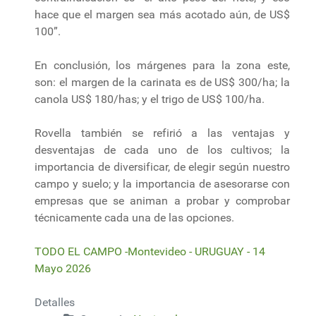
hace que el margen sea más acotado aún, de US$
100”.
En conclusión, los márgenes para la zona este,
son: el margen de la carinata es de US$ 300/ha; la
canola US$ 180/has; y el trigo de US$ 100/ha.
Rovella también se refirió a las ventajas y
desventajas de cada uno de los cultivos; la
importancia de diversificar, de elegir según nuestro
campo y suelo; y la importancia de asesorarse con
empresas que se animan a probar y comprobar
técnicamente cada una de las opciones.
TODO EL CAMPO -Montevideo - URUGUAY - 14
Mayo 2026
Detalles