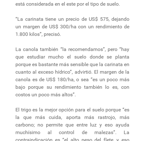
está considerada en el este por el tipo de suelo.
“La carinata tiene un precio de US$ 575, dejando
un margen de US$ 300/ha con un rendimiento de
1.800 kilos”, precisó.
La canola también “la recomendamos”, pero “hay
que estudiar mucho el suelo donde se planta
porque es bastante más sensible que la carinata en
cuanto al exceso hídrico”, advirtió. El margen de la
canola es de US$ 180/ha, o sea “es un poco más
bajo porque su rendimiento también lo es, con
costos un poco más altos”.
El trigo es la mejor opción para el suelo porque “es
la que más cuida, aporta más rastrojo, más
carbono; no permite que entre luz y eso ayuda
muchísimo al control de malezas”. La
contraindicación es “el alto peso del flete, y eso