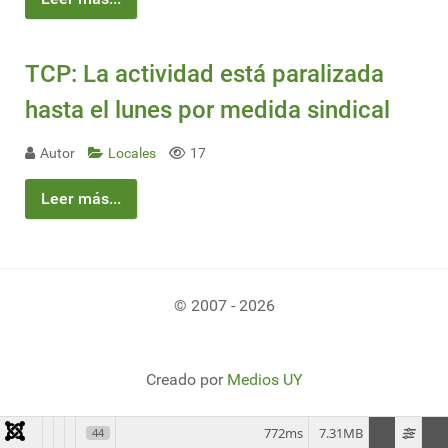
TCP: La actividad está paralizada
hasta el lunes por medida sindical
Autor
Locales
17
Leer más...
© 2007 - 2026
Creado por
Medios UY
772ms
7.31MB
44