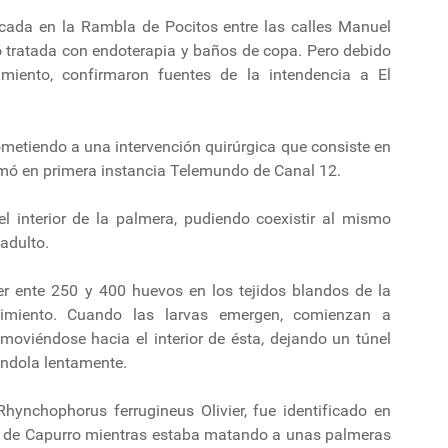
cada en la Rambla de Pocitos entre las calles Manuel
do tratada con endoterapia y baños de copa. Pero debido
miento, confirmaron fuentes de la intendencia a El
sometiendo a una intervención quirúrgica que consiste en
ormó en primera instancia Telemundo de Canal 12.
el interior de la palmera, pudiendo coexistir al mismo
adulto.
 ente 250 y 400 huevos en los tejidos blandos de la
cimiento. Cuando las larvas emergen, comienzan a
 moviéndose hacia el interior de ésta, dejando un túnel
ándola lentamente.
hynchophorus ferrugineus Olivier, fue identificado en
a de Capurro mientras estaba matando a unas palmeras