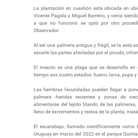
La plantación en cuestión está ubicada en ubi
Vicente Pagola y Miguel Barreiro, y venía sien
a que no funcionó se optó por otro procedi
Observador.
Al ser una palmera antigua y frágil, se la está 
sacarle las partes afectadas por el picudo, inf
El insecto es una plaga que se desarrolla en 
tiempo sus cuatro estados: huevo, larva, pupa y 
Las hembras fecundadas pueden llegar a poner
palmera -heridas recientes y zonas de cre
alimentarse del tejido blando de las palmeras,
lleno de excrementos y restos de la planta, mat
El escarabajo, llamado científicamente como R
Uruguay en marzo del 2022 en el parque Quint