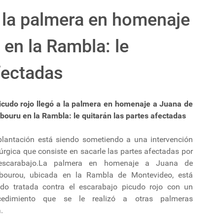
a la palmera en homenaje
 en la Rambla: le
fectadas
picudo rojo llegó a la palmera en homenaje a Juana de
bouru en la Rambla: le quitarán las partes afectadas
plantación está siendo sometiendo a una intervención
úrgica que consiste en sacarle las partes afectadas por
escarabajo.La palmera en homenaje a Juana de
rbourou, ubicada en la Rambla de Montevideo, está
ndo tratada contra el escarabajo picudo rojo con un
cedimiento que se le realizó a otras palmeras
.