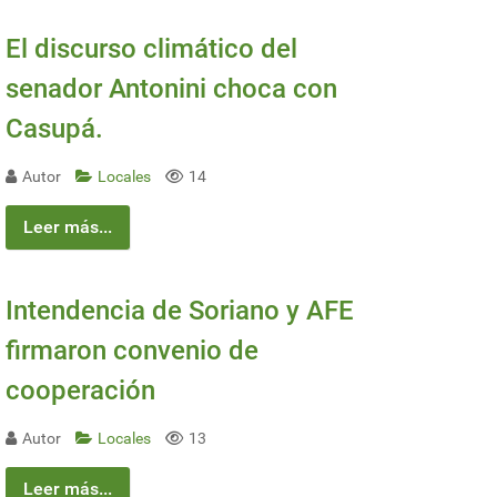
El discurso climático del
senador Antonini choca con
Casupá.
Autor
Locales
14
Leer más...
Intendencia de Soriano y AFE
firmaron convenio de
cooperación
Autor
Locales
13
ico
Leer más...