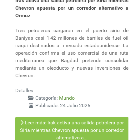
Irak activa una salida petrolera por Siria mientras
Chevron apuesta por un corredor alternativo a
Ormuz
Tres petroleros cargaron en el puerto sirio de
Baniyas casi 1,42 millones de barriles de fuel oil
iraquí destinados al mercado estadounidense. La
operación confirma el uso comercial de una ruta
mediterránea que Bagdad pretende consolidar
mediante un oleoducto y nuevas inversiones de
Chevron.
Detalles
Categoría:
Mundo
Publicado: 24 Julio 2026
Leer más: Irak activa una salida petrolera por
Siria mientras Chevron apuesta por un corredor
alternativo a...