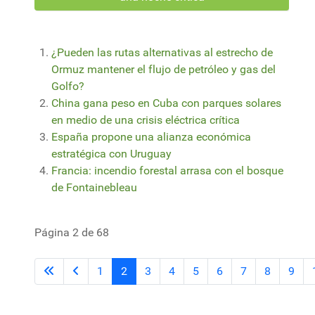
¿Pueden las rutas alternativas al estrecho de
Ormuz mantener el flujo de petróleo y gas del
Golfo?
China gana peso en Cuba con parques solares
en medio de una crisis eléctrica crítica
España propone una alianza económica
estratégica con Uruguay
Francia: incendio forestal arrasa con el bosque
de Fontainebleau
Página 2 de 68
1
2
3
4
5
6
7
8
9