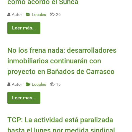
como acordó el Sunca
Autor
Locales
26
Leer más...
No los frena nada: desarrolladores
inmobiliarios continuarán con
proyecto en Bañados de Carrasco
Autor
Locales
16
Leer más...
TCP: La actividad está paralizada
hasta el lunes por medida sindical