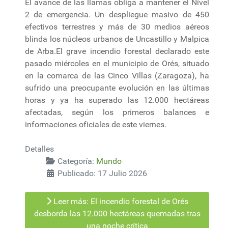
El avance de las llamas obliga a mantener el Nivel
2 de emergencia. Un despliegue masivo de 450
efectivos terrestres y más de 30 medios aéreos
blinda los núcleos urbanos de Uncastillo y Malpica
de Arba.El grave incendio forestal declarado este
pasado miércoles en el municipio de Orés, situado
en la comarca de las Cinco Villas (Zaragoza), ha
sufrido una preocupante evolución en las últimas
horas y ya ha superado las 12.000 hectáreas
afectadas, según los primeros balances e
informaciones oficiales de este viernes.
Detalles
Categoría:
Mundo
Publicado: 17 Julio 2026
Leer más: El incendio forestal de Orés
desborda las 12.000 hectáreas quemadas tras
una noche crítica