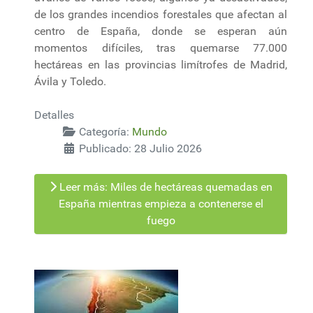
de los grandes incendios forestales que afectan al
centro de España, donde se esperan aún
momentos difíciles, tras quemarse 77.000
hectáreas en las provincias limítrofes de Madrid,
Ávila y Toledo.
Detalles
Categoría:
Mundo
Publicado: 28 Julio 2026
Leer más: Miles de hectáreas quemadas en
España mientras empieza a contenerse el
fuego