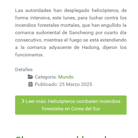
Las autoridades han desplegado helicópteros, de
forma intensiva, este lunes, para luchar contra los
incendios forestales mortales, que han engullido la
comarca sudoriental de Sancheong por cuarto día
consecutivo, mientras el fuego se está extendiendo
a la comarca adyacente de Hadong, dijeron los
funcionarios.
Detalles
Categoría:
Mundo
Publicado: 25 Marzo 2025
Leer más: Helicópteros combaten incendios
forestales en Corea del Sur