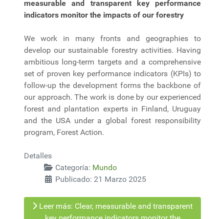
measurable and transparent key performance
indicators monitor the impacts of our forestry
We work in many fronts and geographies to
develop our sustainable forestry activities. Having
ambitious long-term targets and a comprehensive
set of proven key performance indicators (KPIs) to
follow-up the development forms the backbone of
our approach. The work is done by our experienced
forest and plantation experts in Finland, Uruguay
and the USA under a global forest responsibility
program, Forest Action.
Detalles
Categoría:
Mundo
Publicado: 21 Marzo 2025
Leer más: Clear, measurable and transparent
key performance indicators monitor the