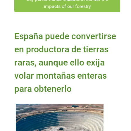
impacts of our forestry
España puede convertirse
en productora de tierras
raras, aunque ello exija
volar montañas enteras
para obtenerlo