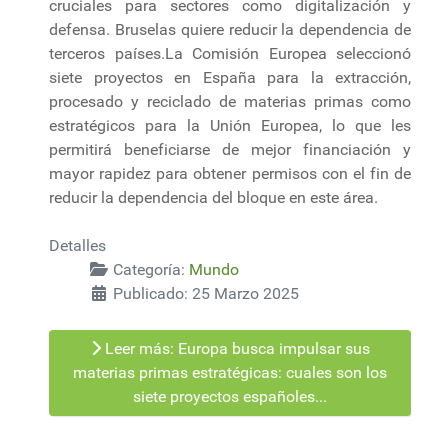
cruciales para sectores como digitalización y
defensa. Bruselas quiere reducir la dependencia de
terceros países.La Comisión Europea seleccionó
siete proyectos en España para la extracción,
procesado y reciclado de materias primas como
estratégicos para la Unión Europea, lo que les
permitirá beneficiarse de mejor financiación y
mayor rapidez para obtener permisos con el fin de
reducir la dependencia del bloque en este área.
Detalles
Categoría:
Mundo
Publicado: 25 Marzo 2025
Leer más: Europa busca impulsar sus
materias primas estratégicas: cuales son los
siete proyectos españoles...