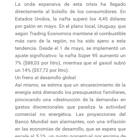
La onda expansiva de esta crisis ha llegado
directamente al bolsillo de los consumidores. En
Estados Unidos, la nafta superó los 4,45 dólares
por galón en mayo. En el plano local, Uruguay, que
según Trading Economics mantiene el combustible
más caro de la región, no ha sido ajeno a esta
tendencia. Desde el 1 de mayo, se implementó un
ajuste significativo: la nafta Súper 95 aumentó un
7% ($88,03 por litro), mientras que el gasoil subió
un 14% ($57,72 por litro).
Un freno al desarrollo global
Así mismo, se estima que un encarecimiento de la
energía está drenando los presupuestos familiares,
provocando una «destrucción de la demanda» en
gastos discrecionales que paraliza la actividad
comercial no energética. Las proyecciones del
Banco Mundial son alarmantes, con una inflación
en las economías de desarrollo, que se espera que
escale al 5,1%, un punto porcentual por encima de