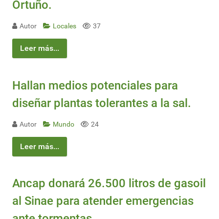
Ortuño.
Autor
Locales
37
Leer más...
Hallan medios potenciales para
diseñar plantas tolerantes a la sal.
Autor
Mundo
24
Leer más...
Ancap donará 26.500 litros de gasoil
al Sinae para atender emergencias
ante tormentas