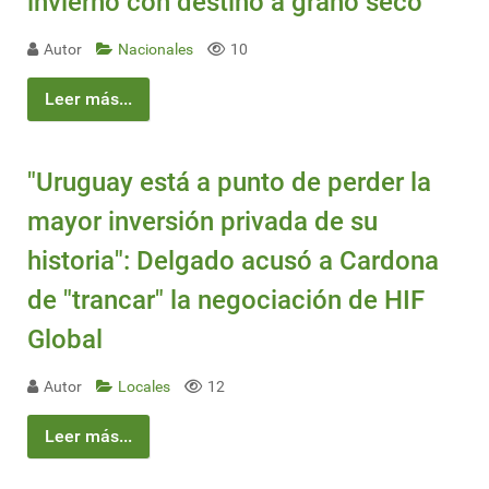
invierno con destino a grano seco
Autor
Nacionales
10
Leer más...
"Uruguay está a punto de perder la
mayor inversión privada de su
historia": Delgado acusó a Cardona
de "trancar" la negociación de HIF
Global
Autor
Locales
12
Leer más...