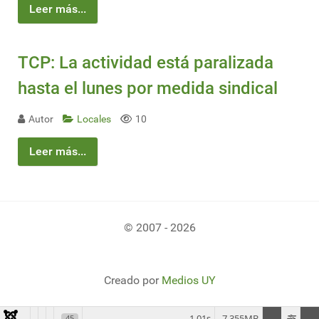
Leer más...
TCP: La actividad está paralizada
hasta el lunes por medida sindical
Autor
Locales
10
Leer más...
© 2007 - 2026
Creado por
Medios UY
1.01s
7.355MB
45