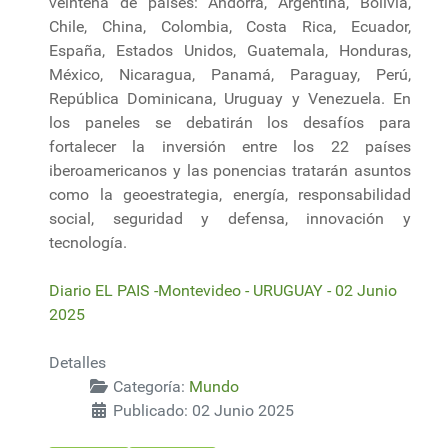
veintena de países: Andorra, Argentina, Bolivia,
Chile, China, Colombia, Costa Rica, Ecuador,
España, Estados Unidos, Guatemala, Honduras,
México, Nicaragua, Panamá, Paraguay, Perú,
República Dominicana, Uruguay y Venezuela. En
los paneles se debatirán los desafíos para
fortalecer la inversión entre los 22 países
iberoamericanos y las ponencias tratarán asuntos
como la geoestrategia, energía, responsabilidad
social, seguridad y defensa, innovación y
tecnología.
Diario EL PAIS -Montevideo - URUGUAY - 02 Junio
2025
Detalles
Categoría:
Mundo
Publicado: 02 Junio 2025