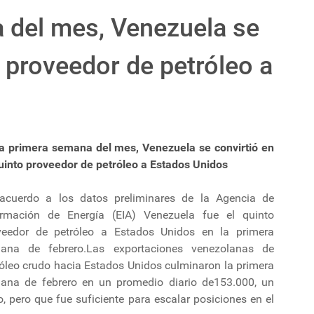
 del mes, Venezuela se
o proveedor de petróleo a
la primera semana del mes, Venezuela se convirtió en
quinto proveedor de petróleo a Estados Unidos
acuerdo a los datos preliminares de la Agencia de
ormación de Energía (EIA) Venezuela fue el quinto
veedor de petróleo a Estados Unidos en la primera
ana de febrero.Las exportaciones venezolanas de
róleo crudo hacia Estados Unidos culminaron la primera
ana de febrero en un promedio diario de153.000, un
 pero que fue suficiente para escalar posiciones en el