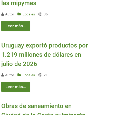
las mipymes
Autor
Locales
36
Leer más...
Uruguay exportó productos por
1.219 millones de dólares en
julio de 2026
 del Sol
Autor
Locales
21
Leer más...
Obras de saneamiento en