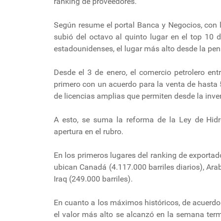
ranking de proveedores.
Según resume el portal Banca y Negocios, con la
subió del octavo al quinto lugar en el top 10 d
estadounidenses, el lugar más alto desde la pe
Desde el 3 de enero, el comercio petrolero en
primero con un acuerdo para la venta de hasta 5
de licencias amplias que permiten desde la inver
A esto, se suma la reforma de la Ley de Hid
apertura en el rubro.
En los primeros lugares del ranking de exporta
ubican Canadá (4.117.000 barriles diarios), Arab
Iraq (249.000 barriles).
En cuanto a los máximos históricos, de acuerdo 
el valor más alto se alcanzó en la semana ter