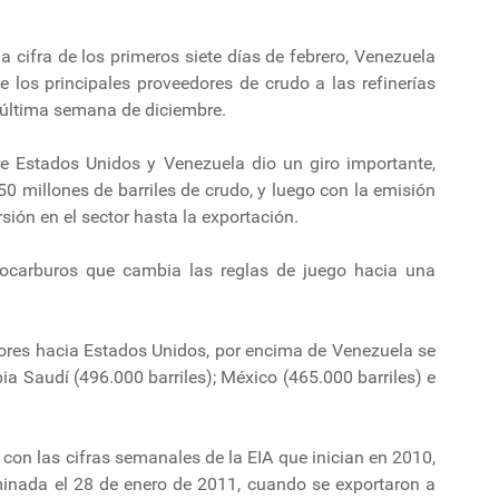
 cifra de los primeros siete días de febrero, Venezuela
e los principales proveedores de crudo a las refinerías
núltima semana de diciembre.
tre Estados Unidos y Venezuela dio un giro importante,
0 millones de barriles de crudo, y luego con la emisión
sión en el sector hasta la exportación.
rocarburos que cambia las reglas de juego hacia una
dores hacia Estados Unidos, por encima de Venezuela se
ia Saudí (496.000 barriles); México (465.000 barriles) e
con las cifras semanales de la EIA que inician en 2010,
minada el 28 de enero de 2011, cuando se exportaron a