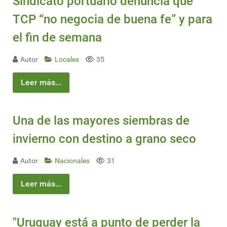
Sindicato portuario denuncia que
TCP “no negocia de buena fe” y para
el fin de semana
Autor
Locales
35
Leer más...
Una de las mayores siembras de
invierno con destino a grano seco
Autor
Nacionales
31
Leer más...
"Uruguay está a punto de perder la