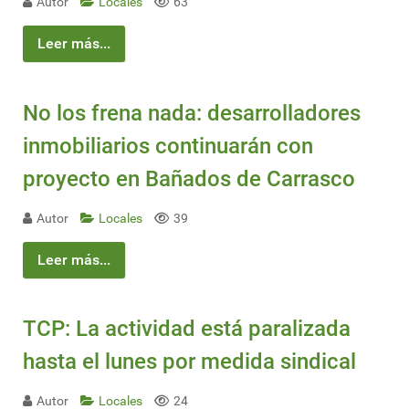
Autor
Locales
63
Leer más...
No los frena nada: desarrolladores
inmobiliarios continuarán con
proyecto en Bañados de Carrasco
Autor
Locales
39
Leer más...
TCP: La actividad está paralizada
hasta el lunes por medida sindical
Autor
Locales
24