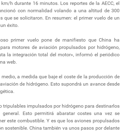
 km/h durante 16 minutos. Los reportes de la AECC, el
funcionó con normalidad volando a una altitud de 300
 que se solicitaron. En resumen: el primer vuelo de un
un éxito.
toso primer vuelo pone de manifiesto que China ha
para motores de aviación propulsados por hidrógeno,
 la integración total del motor», informó el periódico
ina web.
 medio, a medida que baje el coste de la producción de
 aviación de hidrógeno. Esto supondrá un avance desde
gética.
o tripulables impulsados por hidrógeno para destinarlos
n general. Esto permitirá abaratar costes una vez se
er este combustible. Y es que los aviones propulsados
ión sostenible. China también va unos pasos por delante