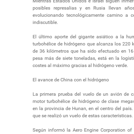
Mientras Estados Unidos e Israel siguen inmer
posibles represalias y en Rusia llevan añ
evolucionando tecnológicamente camino a co
indiscutible.
El último aporte del gigante asiático a la h
turbohélice de hidrógeno que alcanza los 220 
de 36 kilómetros que ha sido efectuado en 16 
pesa más de siete toneladas, está en la logíst
costes al máximo gracias al hidrógeno verde.
El avance de China con el hidrógeno
La primera prueba del vuelo de un avión de c
motor turbohélice de hidrógeno de clase megav
en la provincia de Hunan, en el centro del país
que se realizó un vuelo de estas características.
Según informó la Aero Engine Corporation of 