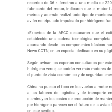
recorrido de 36 kilómetros a una media de 220
fabricante del motor, indicaron que el motor 
metros y además realizó todo tipo de maniobras
avión no tripulado impulsado por hidrógeno fue 
«Expertos de la AECC destacaron que el exi
establecido una cadena tecnológica completa 
abarcando desde los componentes básicos hasta
News CGTN, en un especial dedicado en su pág
Según avisan los expertos consultados por este
hidrógeno verde, se podrán ver más motores de
el punto de vista económico y de seguridad ener
China ha puesto el foco en los vuelos a motor n
a las labores de logística y de transporte e
disminuyan los costes de producción de manten
por hidrógeno parecen ser el futuro de la aviac
en este sentido.