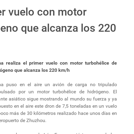
er vuelo con motor
geno que alcanza los 220
na realiza el primer vuelo con motor turbohélice de
rógeno que alcanza los 220 km/h
na puso en el aire un avión de carga no tripulado
pulsado por un motor turbohélice de hidrógeno. El
ante asiático sigue mostrando al mundo su fuerza y ya
uesto en el aire este dron de 7,5 toneladas en un vuelo
poco más de 30 kilómetros realizado hace unos días en
aeropuerto de Zhuzhou.