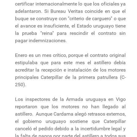
certificar internacionalmente lo que los oficiales ya
adelantaron. Si Bureau Veritas coincide en que el
buque se construye con "criterio de carguero" o que
el avance es insuficiente, el Estado uruguayo tiene
la prueba "reina" para rescindir el contrato sin
pagar indemnizaciones.
Enero es un mes crítico, porque el contrato original
estipulaba que para este mes el astillero debía
acreditar la recepción e instalación de los motores
principales Caterpillar de la primera patrullera (C-
250).
Los inspectores de la Armada uruguaya en Vigo
reportaron que los motores no han llegado al
astillero. Aunque Cardama alegó retrasos externos,
el gobierno uruguayo sostiene que Caterpillar
canceló el pedido debido a la incertidumbre legal y
la falta de pagos por parte del astillero a todos sus