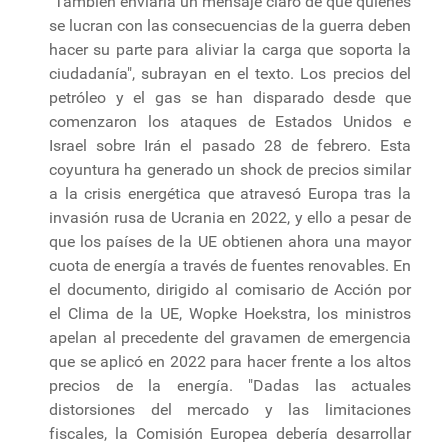
"También enviaría un mensaje claro de que quienes
se lucran con las consecuencias de la guerra deben
hacer su parte para aliviar la carga que soporta la
ciudadanía", subrayan en el texto. Los precios del
petróleo y el gas se han disparado desde que
comenzaron los ataques de Estados Unidos e
Israel sobre Irán el pasado 28 de febrero. Esta
coyuntura ha generado un shock de precios similar
a la crisis energética que atravesó Europa tras la
invasión rusa de Ucrania en 2022, y ello a pesar de
que los países de la UE obtienen ahora una mayor
cuota de energía a través de fuentes renovables. En
el documento, dirigido al comisario de Acción por
el Clima de la UE, Wopke Hoekstra, los ministros
apelan al precedente del gravamen de emergencia
que se aplicó en 2022 para hacer frente a los altos
precios de la energía. "Dadas las actuales
distorsiones del mercado y las limitaciones
fiscales, la Comisión Europea debería desarrollar