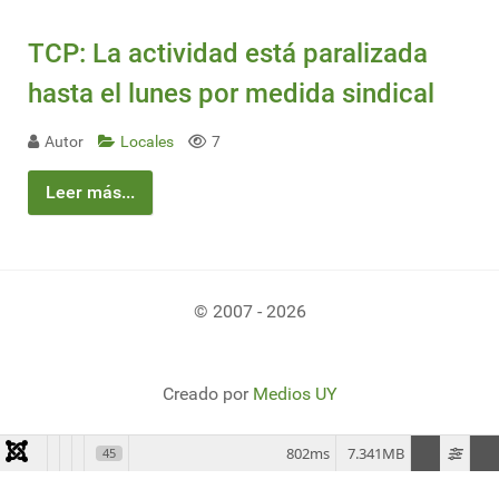
TCP: La actividad está paralizada
hasta el lunes por medida sindical
Autor
Locales
7
Leer más...
© 2007 - 2026
Creado por
Medios UY
802ms
7.341MB
45